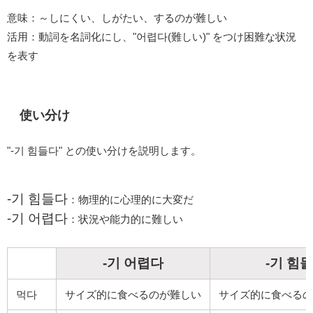
意味：～しにくい、しがたい、するのが難しい
活用：動詞を名詞化にし、"어렵다(難しい)" をつけ困難な状況
を表す
使い分け
"-기 힘들다" との使い分けを説明します。
-기 힘들다
：物理的に心理的に大変だ
-기 어렵다
：状況や能力的に難しい
-기 어렵다
-기 힘
먹다
サイズ的に食べるのが難しい
サイズ的に食べるの