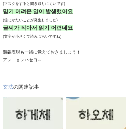
(マスクをすると聞き取りにくいです)
믿기 어려운 일이 발생했어요
(信じがたいことが発生しました)
글씨가 작아서 읽기 어렵네요
(文字が小さくて読みづらいですね)
類義表現も一緒に覚えておきましょう！
アンニョンハセヨ～
文法
の関連記事