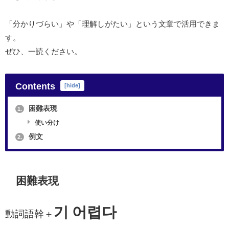
「分かりづらい」や「理解しがたい」という文章で活用できま
す。
ぜひ、一読ください。
Contents
[
hide
]
困難表現
1.
使い分け
例文
2.
困難表現
기 어렵다
動詞語幹＋