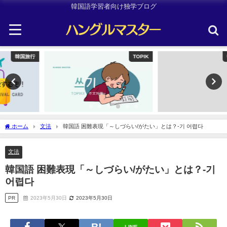
韓国語学習者向け独学ブログ
TOPIK
Uncategorized
ホーム
文法
韓国語 困難表現「～しづらい/がたい」とは？-기 어렵다
文法
韓国語 困難表現「～しづらい/がたい」とは？-기
어렵다
PR
2023年5月30日
2023年5月30日