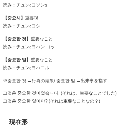
読み：チュン
ヨソン
g
g
【중요시】
重要視
読み：チュン
ヨシ
g
【중요한 것】
重要なこと
読み：チュン
ヨハン ゴッ
g
【중요한 일】
重要なこと
読み：チュン
ヨハニル
g
※중요한 것 →行為の結果/ 중요한 일 →出来事を指す
그것은 중요한 것이었습니다. (それは、重要なことでした)
그것은 중요한 일이야? (それは重要なことなの？)
現在形