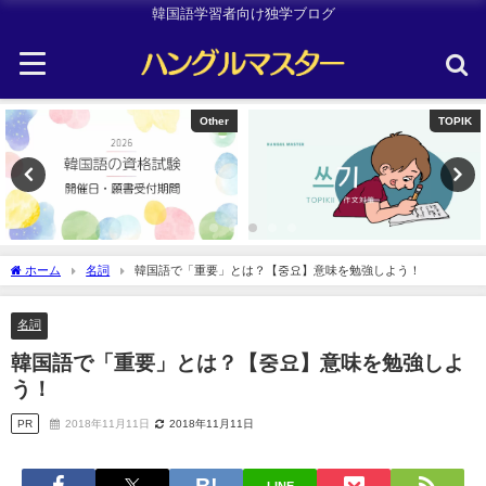
韓国語学習者向け独学ブログ
Other
TOPIK
ホーム
名詞
韓国語で「重要」とは？【중요】意味を勉強しよう！
名詞
韓国語で「重要」とは？【중요】意味を勉強しよ
う！
PR
2018年11月11日
2018年11月11日