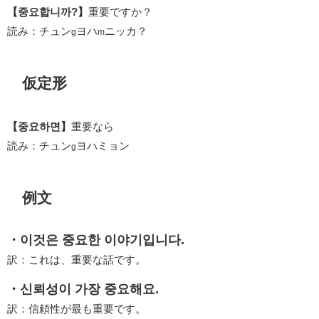
【중요합니까?】
重要ですか？
読み：チュン
ヨハ
ニッカ？
g
m
仮定形
【중요하면】
重要なら
読み：チュン
ヨハミョン
g
例文
・이것은 중요한 이야기입니다.
訳：これは、重要な話です。
・신뢰성이 가장 중요해요.
訳：信頼性が最も重要です。