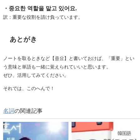
・중요한 역할을 맡고 있어요.
訳：重要な役割を請け負っています。
あとがき
ノートを取るときなど【중요】と書いておけば、「重要」とい
う意味と単語も一緒に覚えられていいと思います。
ぜひ、活用してみてください。
それでは、このへんで！
名詞
の関連記事