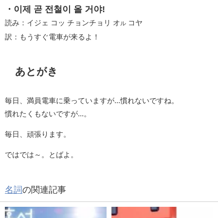
・이제 곧 전철이 올 거야!
読み：イジェ コッ チョンチョリ オ
コヤ
ル
訳：もうすぐ電車が来るよ！
あとがき
毎日、満員電車に乗っていますが...慣れないですね。
慣れたくもないですが...。
毎日、頑張ります。
ではでは～。とばよ。
名詞
の関連記事