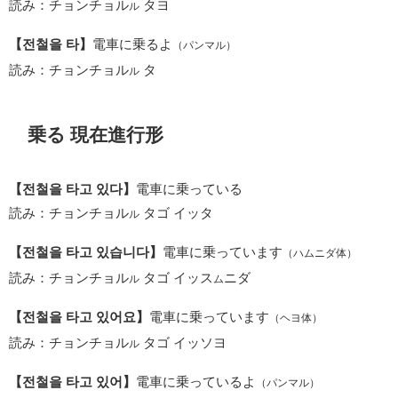
読み：チョンチョル
タヨ
ル
【전철을 타】
電車に乗るよ
（パンマル）
読み：チョンチョル
タ
ル
乗る 現在進行形
【전철을 타고 있다】
電車に乗っている
読み：チョンチョル
タゴ イッタ
ル
【전철을 타고 있습니다】
電車に乗っています
（ハムニダ体）
読み：チョンチョル
タゴ イッス
ニダ
ル
ム
【전철을 타고 있어요】
電車に乗っています
（ヘヨ体）
読み：チョンチョル
タゴ イッソヨ
ル
【전철을 타고 있어】
電車に乗っているよ
（パンマル）