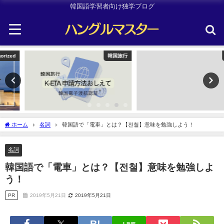
韓国語学習者向け独学ブログ
韓国旅行
Other
ホーム
名詞
韓国語で「電車」とは？【전철】意味を勉強しよう！
名詞
韓国語で「電車」とは？【전철】意味を勉強しよ
う！
PR
2019年5月21日
2019年5月21日