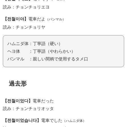
読み：チョンチョリエヨ
【전철이야】
電車だよ
（パンマル）
読み：チョンチョリヤ
ハムニダ体：丁寧語（硬い）
ヘヨ体 ：丁寧語（やわらかい）
パンマル ：親しい間柄で使用するタメ口
過去形
【전철이었다】
電車だった
読み：チョンチョリオッタ
【전철이었습니다】
電車でした
（ハムニダ体）