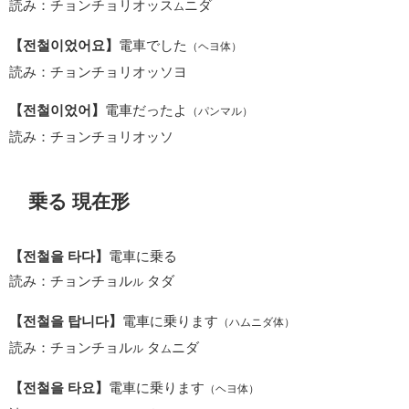
読み：チョンチョリオッス
ニダ
ム
【전철이었어요】
電車でした
（ヘヨ体）
読み：チョンチョリオッソヨ
【전철이었어】
電車だったよ
（パンマル）
読み：チョンチョリオッソ
乗る 現在形
【전철을 타다】
電車に乗る
読み：チョンチョル
タダ
ル
【전철을 탑니다】
電車に乗ります
（ハムニダ体）
読み：チョンチョル
タ
ニダ
ル
ム
【전철을 타요】
電車に乗ります
（ヘヨ体）