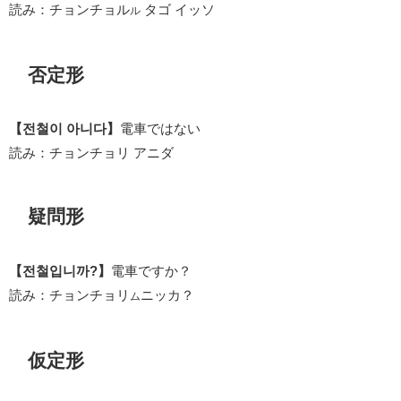
読み：チョンチョル
タゴ イッソ
ル
否定形
【전철이 아니다】
電車ではない
読み：チョンチョリ アニダ
疑問形
【전철입니까?】
電車ですか？
読み：チョンチョリ
ニッカ？
ム
仮定形