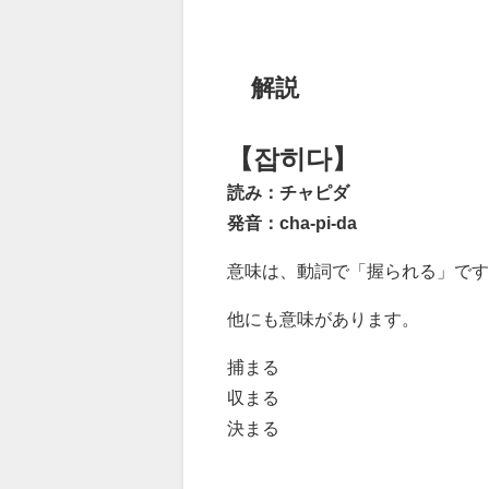
解説
【잡히다】
読み：チャピダ
発音：cha-pi-da
意味は、動詞で「握られる」です
他にも意味があります。
捕まる
収まる
決まる