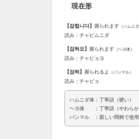
現在形
【잡힙니다】
握られます
（ハムニ
読み：チャピムニダ
【잡혀요】
握られます
（ヘヨ体）
読み：チャピョヨ
【잡혀】
握られるよ
（パンマル）
読み：チャピョ
ハムニダ体：丁寧語（硬い）
ヘヨ体 ：丁寧語（やわらか
パンマル ：親しい間柄で使用