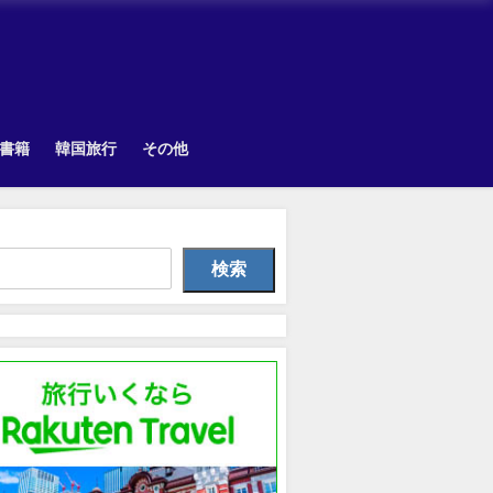
書籍
韓国旅行
その他
TOPIK
Uncategorized
Uncategorize
検索