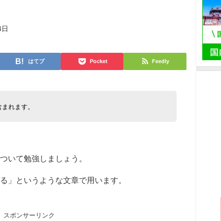
4日
はてブ
Pocket
Feedly
含まれます。
について勉強しましょう。
る」というような文章で用います。
スポンサーリンク