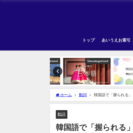
トップ
あいうえお索引
Uncategorized
Uncategorized
ホーム
動詞
韓国語で「握られる」
動詞
韓国語で「握られる