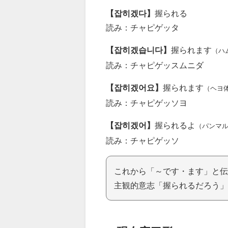
【잡히겠다】
握られる
読み：チャピゲッタ
【잡히겠습니다】
握られます
（ハ
読み：チャピゲッスムニダ
【잡히겠어요】
握られます
（ヘヨ
読み：チャピゲッソヨ
【잡히겠어】
握られるよ
（パンマ
読み：チャピゲッソ
これから「～です・ます」と伝
主観的意志「握られるだろう」