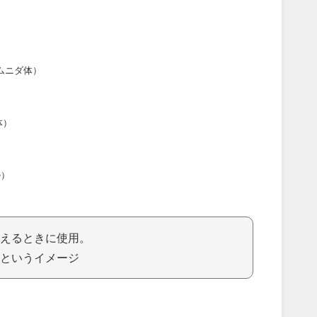
ムニダ体）
体）
ル）
えるときに使用。
というイメージ