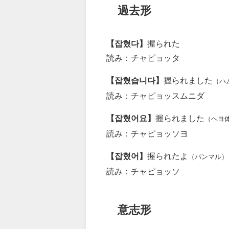
過去形
【잡혔다】
握られた
読み：チャピョッタ
【잡혔습니다】
握られました
（ハ
読み：チャピョッスムニダ
【잡혔어요】
握られました
（ヘヨ
読み：チャピョッソヨ
【잡혔어】
握られたよ
（パンマル）
読み：チャピョッソ
意志形