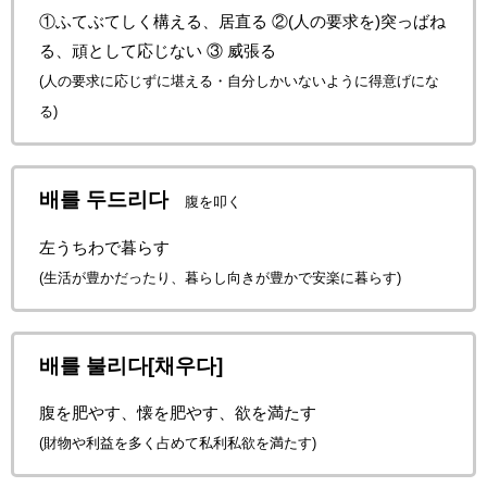
①ふてぶてしく構える、居直る ②(人の要求を)突っばね
る、頑として応じない ③ 威張る
(人の要求に応じずに堪える・自分しかいないように得意げにな
る)
배를 두드리다
腹を叩く
左うちわで暮らす
(生活が豊かだったり、暮らし向きが豊かで安楽に暮らす)
배를 불리다[채우다]
腹を肥やす、懐を肥やす、欲を満たす
(財物や利益を多く占めて私利私欲を満たす)