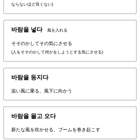
ならないほど良くない)
바람을 넣다
風
を入れる
そそのかしてその気にさせる
(人をそそのかして何かをしようとする気にさせる)
바람을 등지다
追い風に乗る、風下に向かう
바람을 몰고 오다
新たな風を吹かせる、ブームを巻き起こす