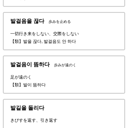
발걸음을 끊다
歩みを止める
一切行き来をしない、交際をしない
【類】발을 끊다, 발걸음도 안 하다
발걸음이 뜸하다
歩みが遠のく
足が遠のく
【類】발이 뜸하다
발길을 돌리다
きびすを返す、引き返す