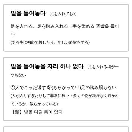
발을 들여놓다
足を入れておく
足を入れる、足を踏み入れる、手を染める 関발을 들이
다
(ある事に初めて接したり、新しい経験をする)
발을 들여놓을 자리 하나 없다
足を入れる場が一
つもない
①人でごった返す ②(ちらかってい)足の踏み場もない
(人が入りすぎたりして非常に狭い・多くの物が秩序なく置かれ
ているか、散らかっている)
【類】발을 디딜 틈이 없다