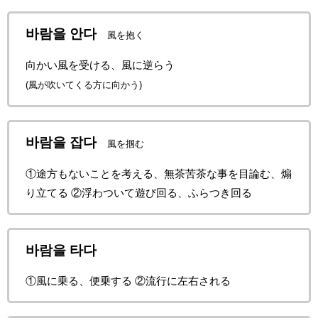
바람을 안다
風を抱く
向かい風を受ける、風に逆らう
(風が吹いてくる方に向かう)
바람을 잡다
風を掴む
①途方もないことを考える、無茶苦茶な事を目論む、煽
り立てる ②浮わついて遊び回る、ふらつき回る
바람을 타다
①風に乗る、便乗する ②流行に左右される