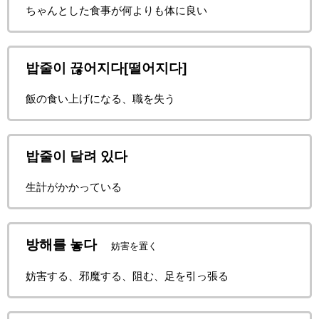
ちゃんとした食事が何よりも体に良い
밥줄이 끊어지다[떨어지다]
飯の食い上げになる、職を失う
밥줄이 달려 있다
生計がかかっている
방해를 놓다
妨害を置く
妨害する、邪魔する、阻む、足を引っ張る