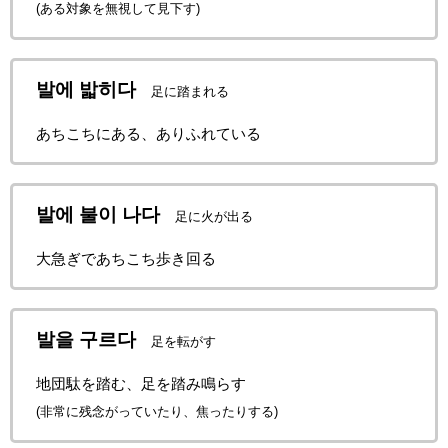
(ある対象を無視して見下す)
발에 밟히다
足に踏まれる
あちこちにある、ありふれている
발에 불이 나다
足に火が出る
大急ぎであちこち歩き回る
발을 구르다
足を転がす
地団駄を踏む、足を踏み鳴らす
(非常に残念がっていたり、焦ったりする)