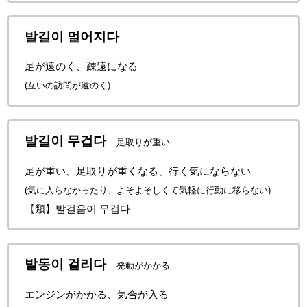
발길이 멀어지다
足が遠のく、疎遠になる
(互いの訪問が遠のく)
발길이 무겁다
足取りが重い
足が重い、足取りが重くなる、行く気にならない
(気に入らなかったり、よそよそしくて気軽に行動に移らない)
【類】발걸음이 무겁다
발동이 걸리다
発動がかかる
エンジンがかかる、気合が入る