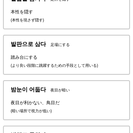
本性を隠す
(本性を現さず隠す)
발판으로 삼다
足場にする
踏み台にする
(より良い段階に跳躍するための手段として用いる)
밤눈이 어둡다
夜目が暗い
夜目が利かない、鳥目だ
(暗い場所で視力が低い)