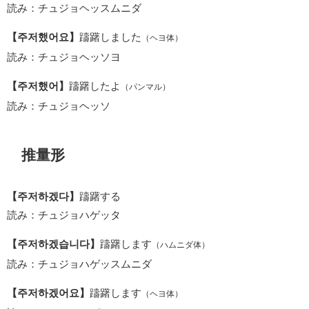
読み：チュジョヘッスムニダ
【주저했어요】
躊躇しました
（ヘヨ体）
読み：チュジョヘッソヨ
【주저했어】
躊躇したよ
（パンマル）
読み：チュジョヘッソ
推量形
【주저하겠다】
躊躇する
読み：チュジョハゲッタ
【주저하겠습니다】
躊躇します
（ハムニダ体）
読み：チュジョハゲッスムニダ
【주저하겠어요】
躊躇します
（ヘヨ体）