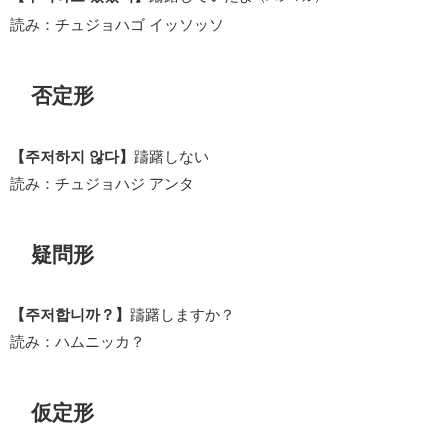
読み：チュジョハゴ イッソッソ
否定形
【주저하지 않다】
躊躇しない
読み：チュジョハジ アンタ
疑問形
【주저합니까？】
躊躇しますか？
読み：ハムニッカ？
仮定形