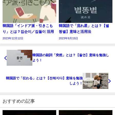
韓国語「インドア派・引きこも
韓国語で「流れ星」とは？【별
り」とは？집순이／집돌이 活用
똥별】意味と活用法
2023年12月12日
2023年9月15日
韓国語の副詞「突然」とは？【돌연】意味を勉強し
よう！
韓国語で「伝わる」とは？【전해지다】意味を勉強
しよう！
おすすめの記事