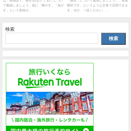
は、韓国語で「乗せる(おだてる)」につい
「贈呈」について勉強しましょう。「花束
て勉強しましょう。他に「燃やす」「焦が
贈呈です」というような文章で活用できま
す」という意味が...
す。ぜひ、一読ください。...
検索
検索