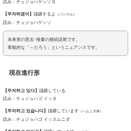
読み：チュジョハゲッソヨ
【주저하겠어】
躊躇するよ
（パンマル）
読み：チュジョハゲッソ
未来形の意志･推量の接続語尾です。
客観的な「～だろう」というニュアンスです。
現在進行形
【주저하고 있다】
躊躇している
読み：チュジョハゴ イッタ
【주저하고 있습니다】
躊躇しています
（ハムニダ体）
読み：チュジョハゴ イッスムニダ