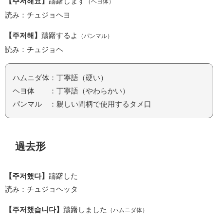
【주저해요】
躊躇します
（ヘヨ体）
読み：チュジョヘヨ
【주저해】
躊躇するよ
（パンマル）
読み：チュジョヘ
ハムニダ体：丁寧語（硬い）
ヘヨ体 ：丁寧語（やわらかい）
パンマル ：親しい間柄で使用するタメ口
過去形
【주저했다】
躊躇した
読み：チュジョヘッタ
【주저했습니다】
躊躇しました
（ハムニダ体）