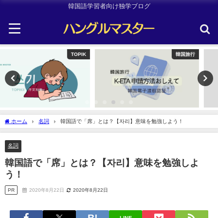
韓国語学習者向け独学ブログ
韓国旅行
韓国旅行
ホーム
名詞
韓国語で「席」とは？【자리】意味を勉強しよう！
名詞
韓国語で「席」とは？【자리】意味を勉強しよ
う！
PR
2020年8月22日
2020年8月22日