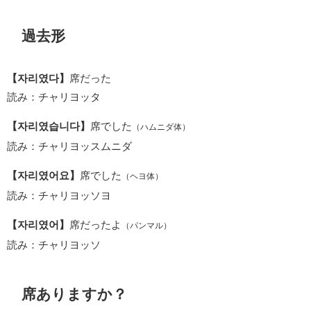
過去形
【자리였다】
席だった
読み：チャリヨッタ
【자리였습니다】
席でした
（ハムニダ体）
読み：チャリヨッスムニダ
【자리였어요】
席でした
（ヘヨ体）
読み：チャリヨッソヨ
【자리였어】
席だったよ
（パンマル）
読み：チャリヨッソ
席ありますか？