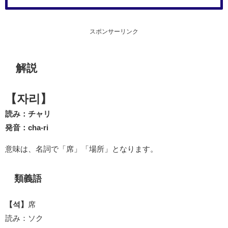
スポンサーリンク
解説
【자리】
読み：チャリ
発音：cha-ri
意味は、名詞で「席」「場所」となります。
類義語
【석】
席
読み：ソク