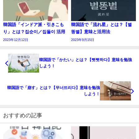
韓国語「インドア派・引きこも
韓国語で「流れ星」とは？【별
り」とは？집순이／집돌이 活用
똥별】意味と活用法
2023年12月12日
2023年9月15日
韓国語で「かたい」とは？【뻣뻣하다】意味を勉強
しよう！
韓国語で「崩す」とは？【무너뜨리다】意味を勉強
しよう！
おすすめの記事