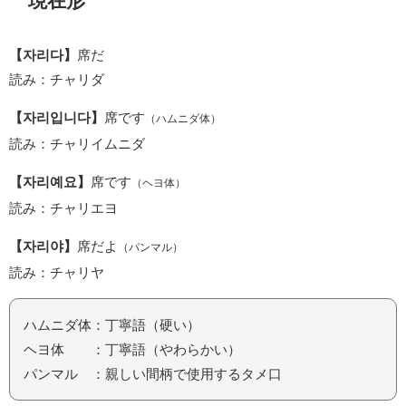
現在形
【자리다】
席だ
読み：チャリダ
【자리입니다】
席です
（ハムニダ体）
読み：チャリイムニダ
【자리예요】
席です
（ヘヨ体）
読み：チャリエヨ
【자리야】
席だよ
（パンマル）
読み：チャリヤ
ハムニダ体：丁寧語（硬い）
ヘヨ体 ：丁寧語（やわらかい）
パンマル ：親しい間柄で使用するタメ口