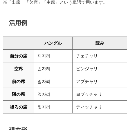
※「出席」「欠席」「主席」という単語で用います。
活用例
ハングル
読み
自分の席
제자리
チェチャリ
空席
빈자리
ピンジャリ
前の席
앞자리
アプチャリ
隣の席
옆자리
ヨプッチャリ
後ろの席
뒷자리
ティッチャリ