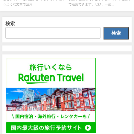
うような文章で活用...
で活用できます。ぜひ、一読...
検索
検索