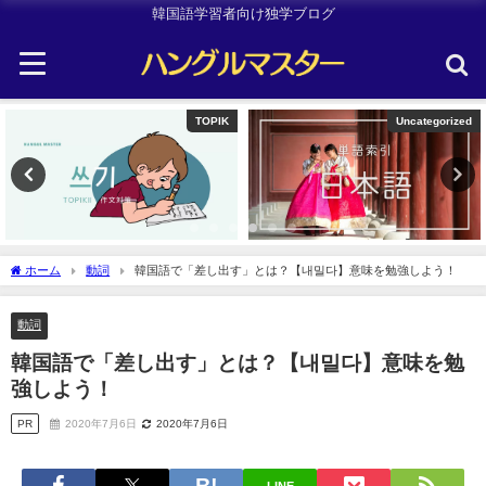
韓国語学習者向け独学ブログ
TOPIK
Uncategorized
ホーム
動詞
韓国語で「差し出す」とは？【내밀다】意味を勉強しよう！
動詞
韓国語で「差し出す」とは？【내밀다】意味を勉
強しよう！
PR
2020年7月6日
2020年7月6日