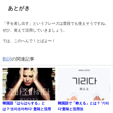
あとがき
「手を差し出す」というフレーズは普段でも使えそうですね。
ぜひ、覚えて活用していきましょう。
では、このへんで！とばよ〜！
動詞
の関連記事
韓国語「はらはらする」と
韓国語で「称える」とは？ '기리
は？'조마조마하다' 意味と活用
다'意味と活用法