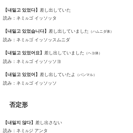
【내밀고 있었다】
差し出していた
読み：ネミ
ゴ イッソッタ
ル
【내밀고 있었습니다】
差し出していました
（ハムニダ体）
読み：ネミ
ゴ イッソッスムニダ
ル
【내밀고 있었어요】
差し出していました
（ヘヨ体）
読み：ネミ
ゴ イッソッソヨ
ル
【내밀고 있었어】
差し出していたよ
（パンマル）
読み：ネミ
ゴ イッソッソ
ル
否定形
【내밀지 않다】
差し出さない
読み：ネミ
ジ アンタ
ル