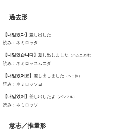
過去形
【내밀었다】
差し出した
読み：ネミロッタ
【내밀었습니다】
差し出しました
（ハムニダ体）
読み：ネミロッスムニダ
【내밀었어요】
差し出しました
（ヘヨ体）
読み：ネミロッソヨ
【내밀었어】
差し出したよ
（パンマル）
読み：ネミロッソ
意志／推量形