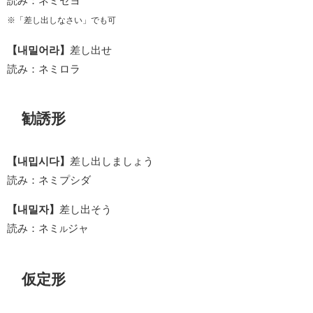
読み：ネミセヨ
※「差し出しなさい」でも可
【내밀어라】
差し出せ
読み：ネミロラ
勧誘形
【내밉시다】
差し出しましょう
読み：ネミプシダ
【내밀자】
差し出そう
読み：ネミ
ジャ
ル
仮定形