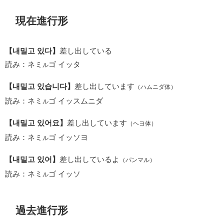
現在進行形
【내밀고 있다】
差し出している
読み：ネミ
ゴ イッタ
ル
【내밀고 있습니다】
差し出しています
（ハムニダ体）
読み：ネミ
ゴ イッスムニダ
ル
【내밀고 있어요】
差し出しています
（ヘヨ体）
読み：ネミ
ゴ イッソヨ
ル
【내밀고 있어】
差し出しているよ
（パンマル）
読み：ネミ
ゴ イッソ
ル
過去進行形