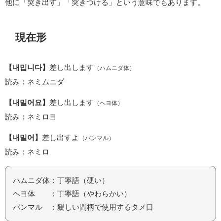
他に「突き出す」「突きつける」という意味でもあります。
現在形
【내밉니다】
差し出します
（ハムニダ体）
読み：ネミムニダ
【내밀어요】
差し出します
（ヘヨ体）
読み：ネミロヨ
【내밀어】
差し出すよ
（パンマル）
読み：ネミロ
ハムニダ体：丁寧語（硬い）
ヘヨ体 ：丁寧語（やわらかい）
パンマル ：親しい間柄で使用するタメ口