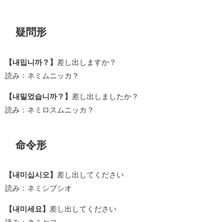
疑問形
【내밉니까？】
差し出しますか？
読み：ネミムニッカ？
【내밀었습니까？】
差し出しましたか？
読み：ネミロスムニッカ？
命令形
【내미십시오】
差し出してください
読み：ネミシプシオ
【내미세요】
差し出してください