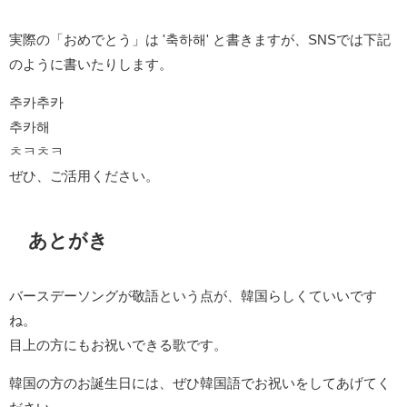
実際の「おめでとう」は '축하해' と書きますが、SNSでは下記
のように書いたりします。
추카추카
추카해
ㅊㅋㅊㅋ
ぜひ、ご活用ください。
あとがき
バースデーソングが敬語という点が、韓国らしくていいです
ね。
目上の方にもお祝いできる歌です。
韓国の方のお誕生日には、ぜひ韓国語でお祝いをしてあげてく