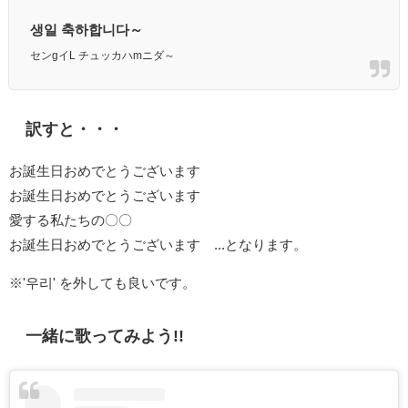
생일 축하합니다～
センgイL チュッカハmニダ～
訳すと・・・
お誕生日おめでとうございます
お誕生日おめでとうございます
愛する私たちの〇〇
お誕生日おめでとうございます ...となります。
※'우리' を外しても良いです。
一緒に歌ってみよう!!