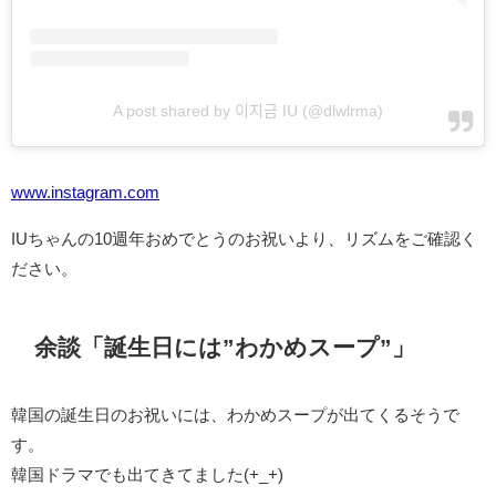
A post shared by 이지금 IU (@dlwlrma)
www.instagram.com
IUちゃんの10週年おめでとうのお祝いより、リズムをご確認く
ださい。
余談「誕生日には”わかめスープ”」
韓国の誕生日のお祝いには、わかめスープが出てくるそうで
す。
韓国ドラマでも出てきてました(+_+)