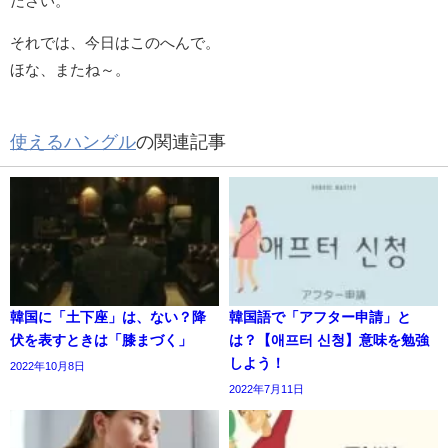
ださい。
それでは、今日はこのへんで。
ほな、またね～。
使えるハングル
の関連記事
韓国に「土下座」は、ない？降
韓国語で「アフター申請」と
伏を表すときは「膝まづく」
は？【애프터 신청】意味を勉強
しよう！
2022年10月8日
2022年7月11日