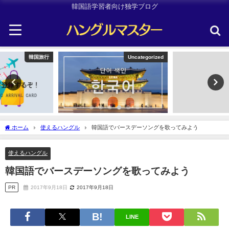
韓国語学習者向け独学ブログ
Uncategorized
TOPIK
ホーム
使えるハングル
韓国語でバースデーソングを歌ってみよう
使えるハングル
韓国語でバースデーソングを歌ってみよう
PR
2017年9月18日
2017年9月18日
LINE