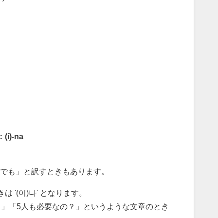
(i)-na
。
でも」と訳すときもあります。
 '(이)나' となります。
？」「5人も必要なの？」というような文章のとき