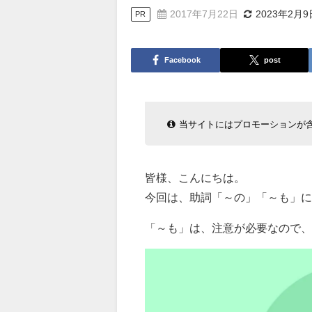
2017年7月22日
2023年2月9
PR
Facebook
post
当サイトにはプロモーションが
皆様、こんにちは。
今回は、助詞「～の」「～も」に
「～も」は、注意が必要なので