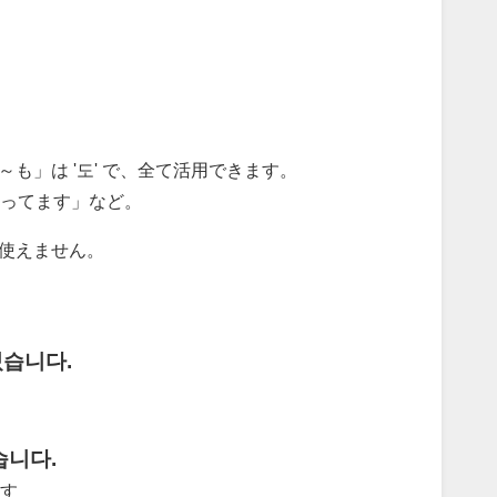
～も」は '도' で、全て活用できます。
ってます」など。
、使えません。
있습니다.
습니다.
す