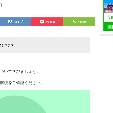
日
はてブ
Pocket
Feedly
含まれます。
ついて学びましょう。
、解説をご確認ください。