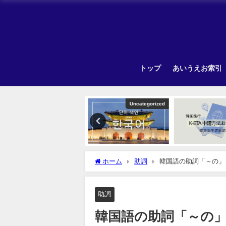
トップ
あいうえお索引
Uncategorized
Uncategorized
ホーム
助詞
韓国語の助詞「～の」「
助詞
韓国語の助詞「～の」