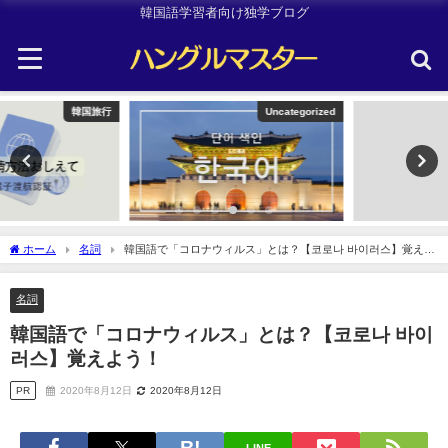
韓国語学習者向け独学ブログ
Uncategorized
TOPIK
ホーム
名詞
韓国語で「コロナウィルス」とは？【코로나 바이러스】覚えよ
う！
名詞
韓国語で「コロナウィルス」とは？【코로나 바이
러스】覚えよう！
PR
2020年8月12日
2020年8月12日