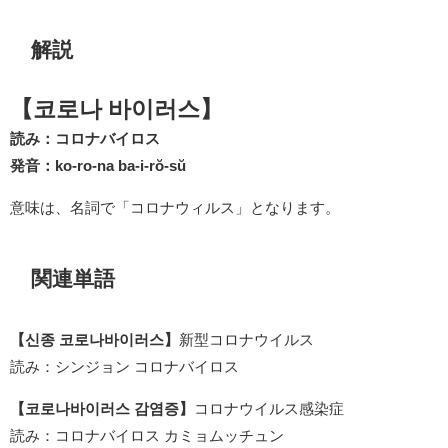
解説
【코로나 바이러스】
読み：コロナバイロス
発音：ko-ro-na ba-i-rŏ-sŭ
意味は、名詞で「コロナウィルス」となります。
関連単語
【신종 코로나바이러스】
新型コロナウイルス
読み：シンジョン コロナバイロス
【코로나바이러스 감염증】
コロナウイルス感染症
読み：コロナバイロス カミョムッチュン