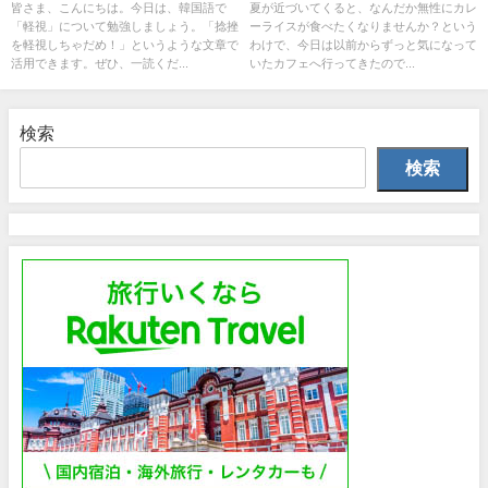
皆さま、こんにちは。今日は、韓国語で
夏が近づいてくると、なんだか無性にカレ
「軽視」について勉強しましょう。「捻挫
ーライスが食べたくなりませんか？という
を軽視しちゃだめ！」というような文章で
わけで、今日は以前からずっと気になって
活用できます。ぜひ、一読くだ...
いたカフェへ行ってきたので...
検索
検索