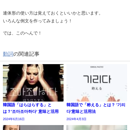
連体形の使い方は覚えておくといいかと思います。
いろんな例文を作ってみましょう！
では、このへんで！
動詞
の関連記事
韓国語「はらはらする」と
韓国語で「称える」とは？ '기리
は？'조마조마하다' 意味と活用
다'意味と活用法
2024年6月16日
2024年4月3日