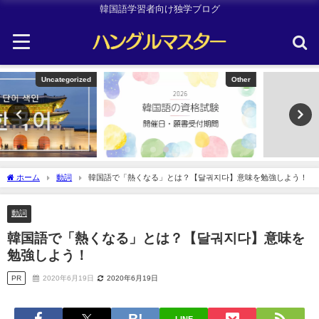
韓国語学習者向け独学ブログ
Other
韓国旅行
ホーム
動詞
韓国語で「熱くなる」とは？【달궈지다】意味を勉強しよう！
動詞
韓国語で「熱くなる」とは？【달궈지다】意味を
勉強しよう！
PR
2020年6月19日
2020年6月19日