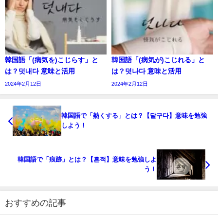
韓国語「(病気を)こじらす」と
韓国語「(病気が)こじれる」と
は？덧내다 意味と活用
は？덧나다 意味と活用
2024年2月12日
2024年2月12日
韓国語で「熱くする」とは？【달구다】意味を勉強
しよう！
韓国語で「痕跡」とは？【흔적】意味を勉強しよ
う！
おすすめの記事