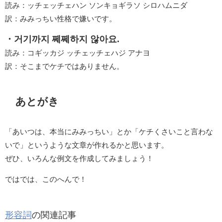
読み：ッチェッチェハン ソンキョギラソ シロハムニダ
訳：みみっちい性格で嫌いです。
・거기까지 쩨쩨하지 않아요.
読み：コギッカジ ッチェッチェハジ アナヨ
訳：そこまでケチではありません。
あとがき
「あいつは、本当にみみっちい」とか「ケチくさいこと言わな
いで」というような文章が作れるかと思います。
ぜひ、いろんな例文を作成してみましょう！
ではでは、このへんで！
形容詞
の関連記事