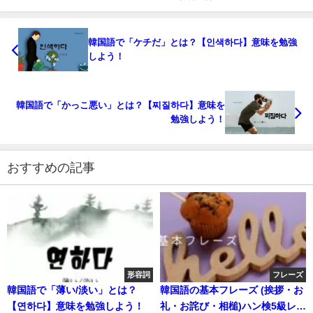
韓国語で「ケチだ」とは？【인색하다】意味を勉強
しよう！
韓国語で「かっこ悪い」とは？【찌질하다】意味を
勉強しよう！
おすすめの記事
形容詞
フレーズ
韓国語で「薄い/淡い」とは？
韓国語の基本フレーズ (挨拶・お
【연하다】意味を勉強しよう！
礼・お詫び・相槌)ハン検5級レベ