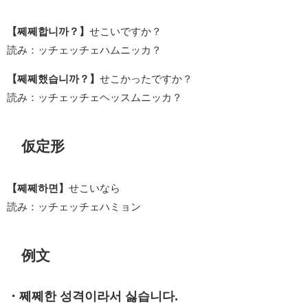
【쩨쩨합니까？】
せこいですか？
読み：ッチェッチェハムニッカ？
【쩨쩨했습니까？】
せこかったですか？
読み：ッチェッチェヘッスムニッカ？
仮定形
【쩨쩨하면】
せこいなら
読み：ッチェッチェハミョン
例文
・쩨쩨한 성격이라서 싫습니다.