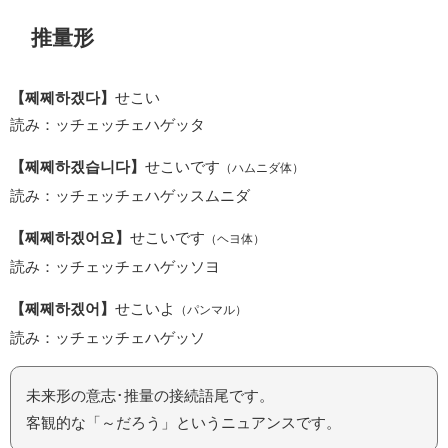
推量形
【쩨쩨하겠다】
せこい
読み：ッチェッチェハゲッタ
【쩨쩨하겠습니다】
せこいです
（ハムニダ体）
読み：ッチェッチェハゲッスムニダ
【쩨쩨하겠어요】
せこいです
（ヘヨ体）
読み：ッチェッチェハゲッソヨ
【쩨쩨하겠어】
せこいよ
（パンマル）
読み：ッチェッチェハゲッソ
未来形の意志･推量の接続語尾です。
客観的な「～だろう」というニュアンスです。