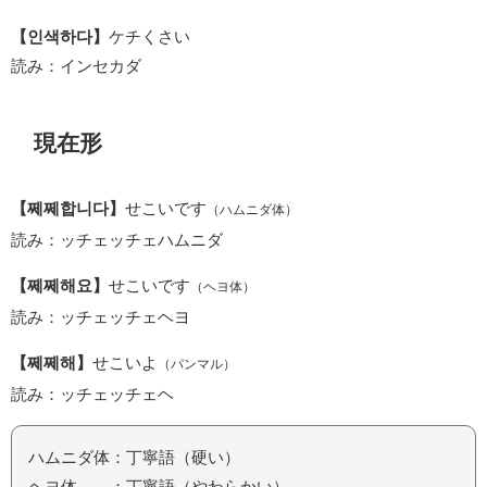
【인색하다】
ケチくさい
読み：インセカダ
現在形
【쩨쩨합니다】
せこいです
（ハムニダ体）
読み：ッチェッチェハムニダ
【쩨쩨해요】
せこいです
（ヘヨ体）
読み：ッチェッチェヘヨ
【쩨쩨해】
せこいよ
（パンマル）
読み：ッチェッチェヘ
ハムニダ体：丁寧語（硬い）
ヘヨ体 ：丁寧語（やわらかい）