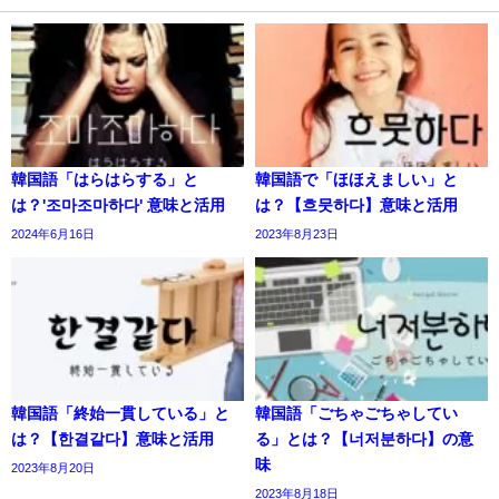
韓国語「はらはらする」と
韓国語で「ほほえましい」と
は？'조마조마하다' 意味と活用
は？【흐뭇하다】意味と活用
2024年6月16日
2023年8月23日
韓国語「終始一貫している」と
韓国語「ごちゃごちゃしてい
は？【한결같다】意味と活用
る」とは？【너저분하다】の意
味
2023年8月20日
2023年8月18日