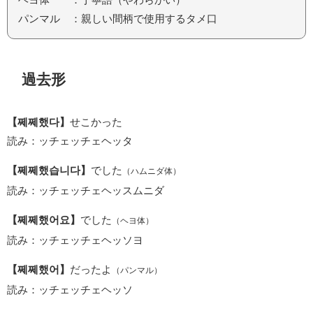
パンマル ：親しい間柄で使用するタメ口
過去形
【쩨쩨했다】
せこかった
読み：ッチェッチェヘッタ
【쩨쩨했습니다】
でした
（ハムニダ体）
読み：ッチェッチェヘッスムニダ
【쩨쩨했어요】
でした
（ヘヨ体）
読み：ッチェッチェヘッソヨ
【쩨쩨했어】
だったよ
（パンマル）
読み：ッチェッチェヘッソ