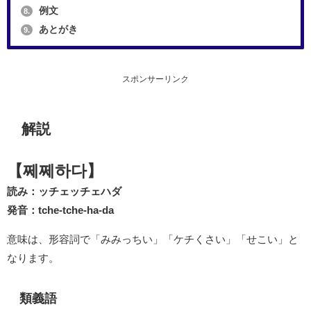
例文
8.
あとがき
9.
スポンサーリンク
解説
【쩨쩨하다】
読み：ッチェッチェハダ
発音：tche-tche-ha-da
意味は、形容詞で「みみっちい」「ケチくさい」「せこい」と
なります。
類義語