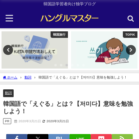
韓国語学習者向け独学ブログ
TOPIK
Uncategorized
ホーム
動詞
韓国語で「えぐる」とは？【저미다】意味を勉強しよう！
動詞
韓国語で「えぐる」とは？【저미다】意味を勉強
しよう！
PR
2020年3月21日
2020年3月21日