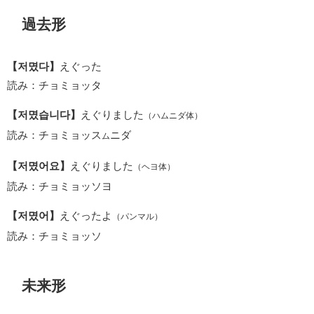
過去形
【저몄다】
えぐった
読み：チョミョッタ
【저몄습니다】
えぐりました
（ハムニダ体）
読み：チョミョッス
ニダ
ム
【저몄어요】
えぐりました
（ヘヨ体）
読み：チョミョッソヨ
【저몄어】
えぐったよ
（パンマル）
読み：チョミョッソ
未来形