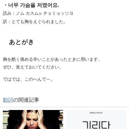
・너무 가슴을 저몄어요.
読み：ノム カスム
チョミョッソヨ
ル
訳：とても胸をえぐられました。
あとがき
胸を酷く痛める辛いことがあったときに用います。
ぜひ、覚えておいてください。
ではでは、このへんで～。
動詞
の関連記事