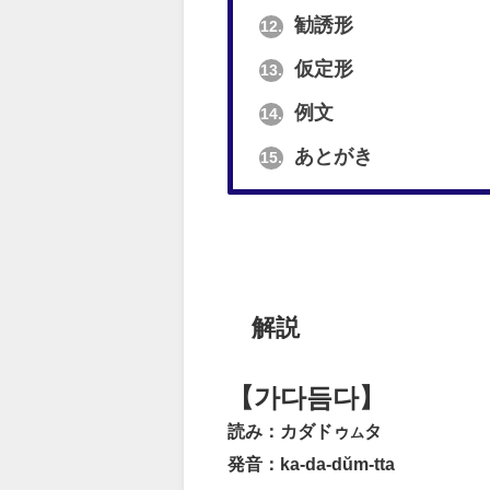
勧誘形
12.
仮定形
13.
例文
14.
あとがき
15.
解説
【가다듬다】
読み：カダドゥ
タ
ム
発音：ka-da-dŭm-tta