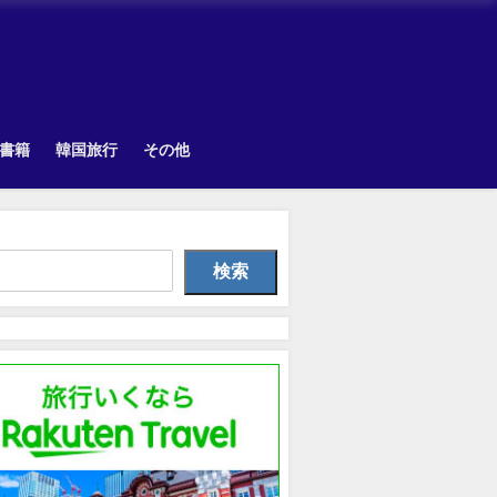
書籍
韓国旅行
その他
Uncategorized
韓国旅行
TOPI
検索