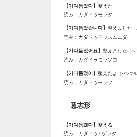
【가다듬었다】
整えた
読み：カダドゥモッタ
【가다듬었습니다】
整えました
（
読み：カダドゥモッスムニダ
【가다듬었어요】
整えました
（ヘ
読み：カダドゥモッソヨ
【가다듬었어】
整えたよ
（パンマ
読み：カダドゥモッソ
意志形
【가다듬겠다】
整える
読み：カダドゥ
ゲッタ
ム