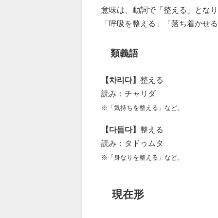
意味は、動詞で「整える」となり
「呼吸を整える」「落ち着かせる
類義語
【차리다】
整える
読み：チャリダ
※「気持ちを整える」など。
【다듬다】
整える
読み：タドゥムタ
※「身なりを整える」など。
現在形