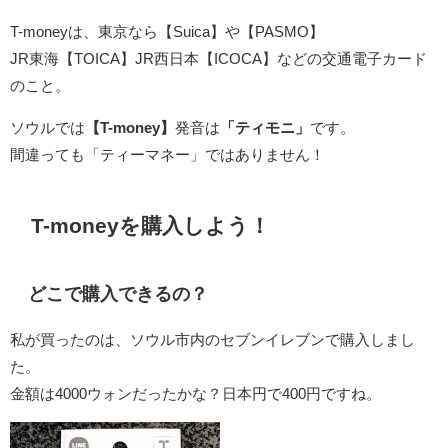
T-moneyは、東京なら【Suica】や【PASMO】
JR東海【TOICA】JR西日本【ICOCA】などの交通電子カード
のこと。
ソウルでは
【T-money】
発音は
「ティモニ」
です。
間違っても「ティーマネー」ではありません！
T-moneyを購入しよう！
どこで購入できるの？
私が買ったのは、ソウル市内のセブンイレブンで購入しまし
た。
金額は4000ウォンだったかな？日本円で400円ですね。