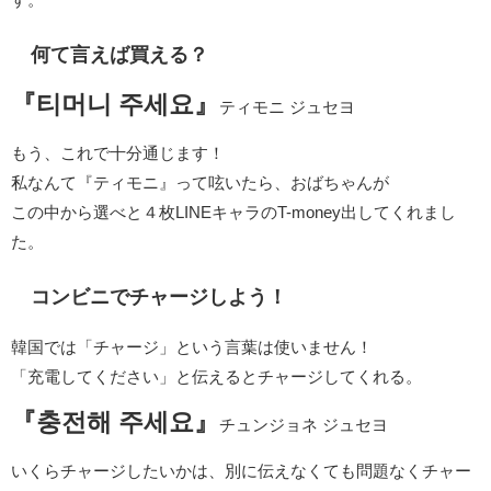
何て言えば買える？
『티머니 주세요』
ティモニ ジュセヨ
もう、これで十分通じます！
私なんて『ティモニ』って呟いたら、おばちゃんが
この中から選べと４枚LINEキャラのT-money出してくれまし
た。
コンビニでチャージしよう！
韓国では「チャージ」という言葉は使いません！
「充電してください」と伝えるとチャージしてくれる。
『충전해 주세요』
チュンジョネ ジュセヨ
いくらチャージしたいかは、別に伝えなくても問題なくチャー