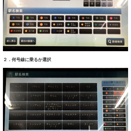
２．何号線に乗るか選択