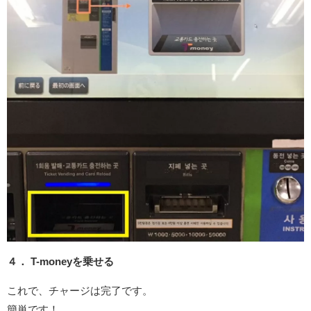
４． T-moneyを乗せる
これで、チャージは完了です。
簡単です！