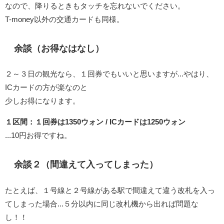
なので、降りるときもタッチを忘れないでください。
T-money以外の交通カードも同様。
余談（お得なはなし）
２～３日の観光なら、１回券でもいいと思いますが...やはり、
ICカードの方が楽なのと
少しお得になります。
１区間：１回券は1350ウォン / ICカードは1250ウォン
...10円お得ですね。
余談２（間違えて入ってしまった）
たとえば、１号線と２号線がある駅で間違えて違う改札を入っ
てしまった場合...５分以内に同じ改札機から出れば問題な
し！！