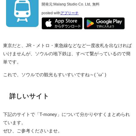
開発元:
Malang Studio Co. Ltd,
無料
posted with
アプリーチ
東京だと、JR・メトロ・東急線などなど一度改札を出なければ
いけませんが、ソウルの地下鉄は、すべて繋がっているので簡
単です。
これで、ソウルでの観光もすいすいですね～( ˘ω˘ )
詳しいサイト
下記のサイトで「T-money」について分かりやすくまとめられ
ています。
ぜひ、ご参考くださいませ。