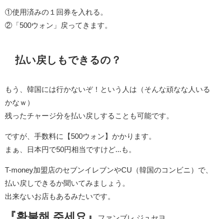
①使用済みの１回券を入れる。
②「500ウォン」戻ってきます。
払い戻しもできるの？
もう、韓国には行かないぞ！という人は（そんな頑なな人いる
かなｗ）
残ったチャージ分を払い戻しすることも可能です。
ですが、手数料に【500ウォン】かかります。
まぁ、日本円で50円相当ですけど...も。
T-money加盟店のセブンイレブンやCU（韓国のコンビニ）で、
払い戻しできるか聞いてみましょう。
出来ないお店もあるみたいです。
『환불해 주세요』
ファンブレ ジュセヨ