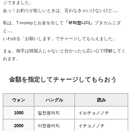
ジできました。
あっ！お釣りが欲しいときは、言わなきゃいけないけど...。
私は、T-moneyとお金を出して
「부탁합니다」
プタカムニダ
と...。
いわゆる「お願いします」でチャージしてもらえました。
まぁ、相手は韓国人じゃないと分かったら広い心で理解してく
れます。
金額を指定してチャージしてもらおう
ウォン
ハングル
読み
1000
일천원어치
イルチョノノチ
2000
이천원어치
イチョノノチ