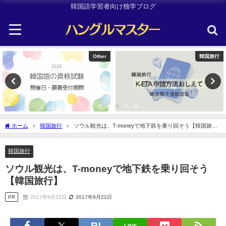
韓国語学習者向け独学ブログ
韓国旅行
TOPIK
ホーム
韓国旅行
ソウル観光は、T-moneyで地下鉄を乗り回そう【韓国旅
行】
韓国旅行
ソウル観光は、T-moneyで地下鉄を乗り回そう
【韓国旅行】
PR
2017年9月22日
2017年9月22日