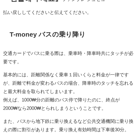
払い戻ししてくださいと伝えてください。
T-money バスの乗り降り
交通カードでバスに乗る際は、乗車時・降車時共にタッチが必
要です。
基本的には、距離関係なく乗車１回いくらと料金が一律です
が、距離で料金が変わるバスの場合、降車時のタッチを忘れる
と最大料金を取られてしまいます。
例えば、1000₩分の距離のバス停で降りたのに、終点が
2000₩なら2000₩とられしまうということです。
また、バスから地下鉄に乗り換えるなど公共交通機関に乗り換
えの際に割引があります。乗り換え有効時間は下車後30分。