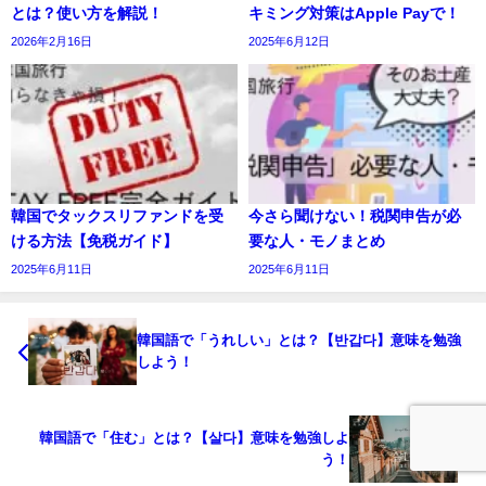
とは？使い方を解説！
キミング対策はApple Payで！
2026年2月16日
2025年6月12日
韓国でタックスリファンドを受
今さら聞けない！税関申告が必
ける方法【免税ガイド】
要な人・モノまとめ
2025年6月11日
2025年6月11日
韓国語で「うれしい」とは？【반갑다】意味を勉強
しよう！
韓国語で「住む」とは？【살다】意味を勉強しよ
う！