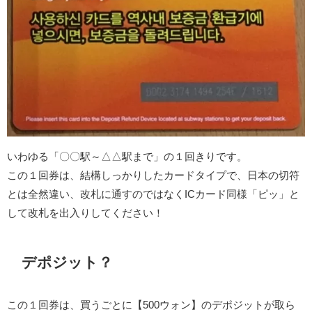
いわゆる「〇〇駅～△△駅まで」の１回きりです。
この１回券は、結構しっかりしたカードタイプで、日本の切符
とは全然違い、改札に通すのではなくICカード同様「ピッ」と
して改札を出入りしてください！
デポジット？
この１回券は、買うごとに【500ウォン】のデポジットが取ら