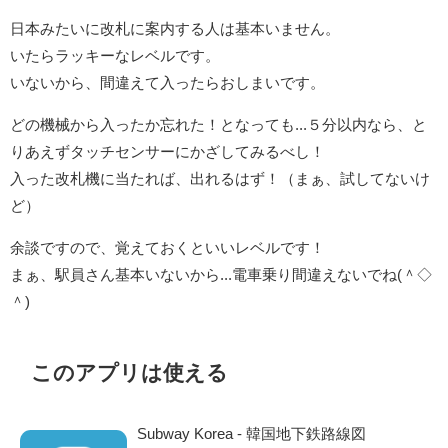
日本みたいに改札に案内する人は基本いません。
いたらラッキーなレベルです。
いないから、間違えて入ったらおしまいです。
どの機械から入ったか忘れた！となっても...５分以内なら、と
りあえずタッチセンサーにかざしてみるべし！
入った改札機に当たれば、出れるはず！（まぁ、試してないけ
ど）
余談ですので、覚えておくといいレベルです！
まぁ、駅員さん基本いないから...電車乗り間違えないでね(＾◇
＾)
このアプリは使える
Subway Korea - 韓国地下鉄路線図