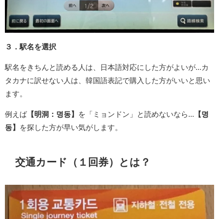
３．駅名を選択
駅名をきちんと読める人は、日本語対応にした方がよいが...カ
タカナに訳せない人は、韓国語表記で購入した方がいいと思い
ます。
例えば
【明洞：명동】
を「ミョンドン」と読めないなら...
【명
동】
を探した方が早い気がします。
交通カード（１回券）とは？