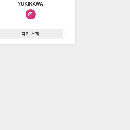
YUKIKAWA
자기 소개