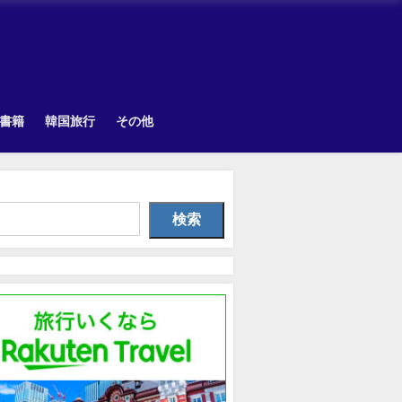
書籍
韓国旅行
その他
Uncategorized
TOPIK
Othe
検索