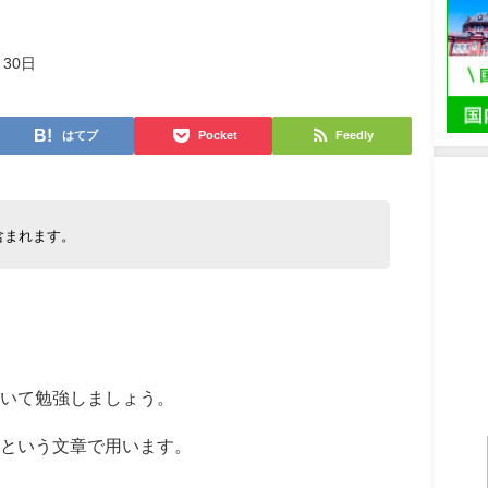
月30日
はてブ
Pocket
Feedly
含まれます。
いて勉強しましょう。
」という文章で用います。