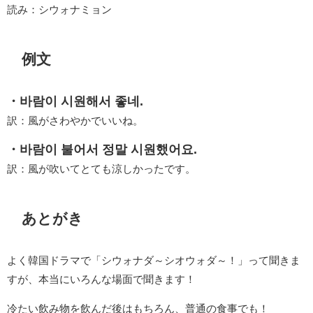
読み：シウォナミョン
例文
・바람이 시원해서 좋네.
訳：風がさわやかでいいね。
・바람이 불어서 정말 시원했어요.
訳：風が吹いてとても涼しかったです。
あとがき
よく韓国ドラマで「シウォナダ～シオウォダ～！」って聞きま
すが、本当にいろんな場面で聞きます！
冷たい飲み物を飲んだ後はもちろん、普通の食事でも！