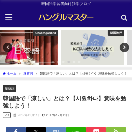
韓国語学習者向け独学ブログ
韓国旅行
Uncategorized
ホーム
形容詞
韓国語で「涼しい」とは？【시원하다】意味を勉強しよう！
形容詞
韓国語で「涼しい」とは？【시원하다】意味を勉
強しよう！
PR
2017年12月11日
2017年12月11日