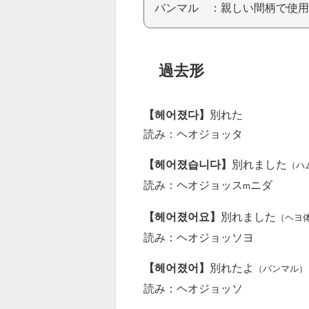
パンマル ：親しい間柄で使用
過去形
【헤어졌다】
別れた
読み：ヘオジョッタ
【헤어졌습니다】
別れました
（ハ
読み：ヘオジョッス
ニダ
m
【헤어졌어요】
別れました
（ヘヨ
読み：ヘオジョッソヨ
【헤어졌어】
別れたよ
（パンマル）
読み：ヘオジョッソ