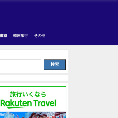
書籍
韓国旅行
その他
韓国旅行
TOPIK
韓国旅
検索