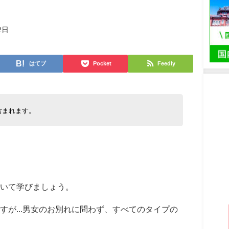
2日
はてブ
Pocket
Feedly
含まれます。
いて学びましょう。
すが...男女のお別れに問わず、すべてのタイプの