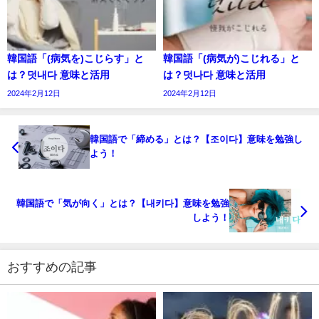
韓国語「(病気を)こじらす」と
韓国語「(病気が)こじれる」と
は？덧내다 意味と活用
は？덧나다 意味と活用
2024年2月12日
2024年2月12日
韓国語で「締める」とは？【조이다】意味を勉強し
よう！
韓国語で「気が向く」とは？【내키다】意味を勉強
しよう！
おすすめの記事