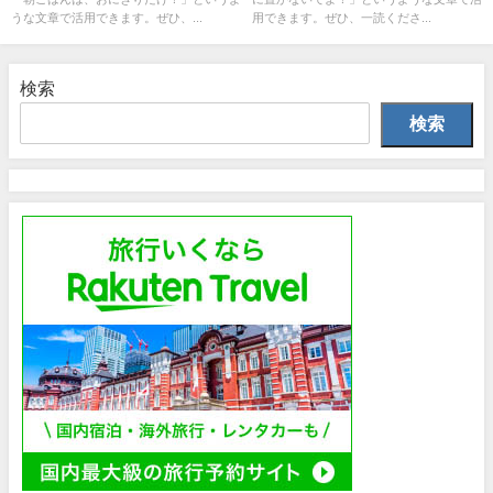
うな文章で活用できます。ぜひ、...
用できます。ぜひ、一読くださ...
検索
検索