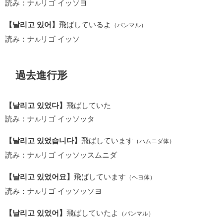
読み：ナ
リゴ イッソヨ
ル
【날리고 있어】
飛ばしているよ
（パンマル）
読み：ナ
リゴ イッソ
ル
過去進行形
【날리고 있었다】
飛ばしていた
読み：ナ
リゴ イッソッタ
ル
【날리고 있었습니다】
飛ばしています
（ハムニダ体）
読み：ナ
リゴ イッソッスムニダ
ル
【날리고 있었어요】
飛ばしています
（ヘヨ体）
読み：ナ
リゴ イッソッソヨ
ル
【날리고 있었어】
飛ばしていたよ
（パンマル）