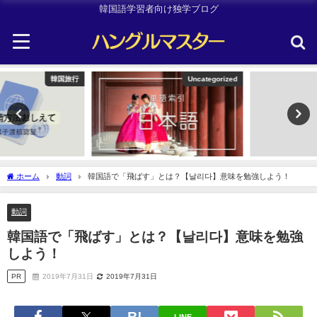
韓国語学習者向け独学ブログ
Uncategorized
Other
ホーム
動詞
韓国語で「飛ばす」とは？【날리다】意味を勉強しよう！
動詞
韓国語で「飛ばす」とは？【날리다】意味を勉強
しよう！
PR
2019年7月31日
2019年7月31日