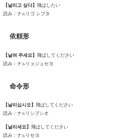
【날리고 싶다】
飛ばしたい
読み：ナ
リゴ シプタ
ル
依頼形
【날려 주세요】
飛ばしてください
読み：ナ
リョジュセヨ
ル
命令形
【날리십시오】
飛ばしてください
読み：ナ
リシプシオ
ル
【날리세요】
飛ばしてください
読み：ナ
リセヨ
ル