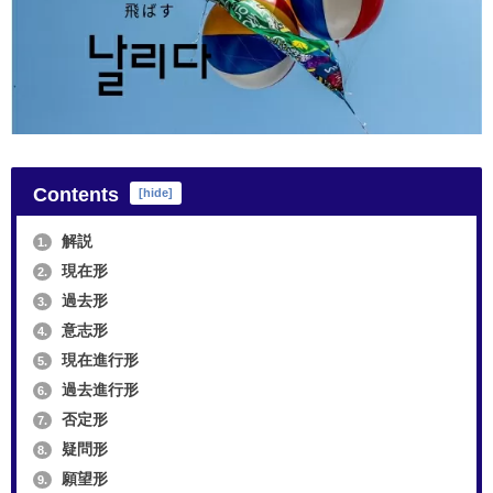
Contents
[
hide
]
解説
1.
現在形
2.
過去形
3.
意志形
4.
現在進行形
5.
過去進行形
6.
否定形
7.
疑問形
8.
願望形
9.