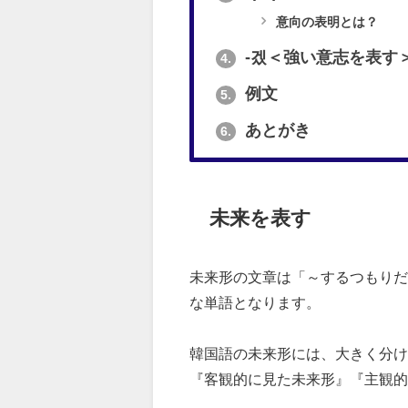
意向の表明とは？
-겠＜強い意志を表す
4.
例文
5.
あとがき
6.
未来を表す
未来形の文章は「～するつもりだ
な単語となります。
韓国語の未来形には、大きく分け
『客観的に見た未来形』『主観的