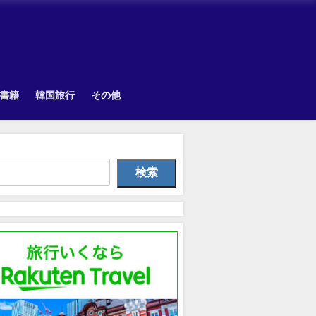
書籍
韓国旅行
その他
Uncategorized
Uncategorized
Othe
検索