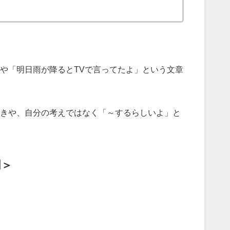
や「明日雨が降るとTVで言ってたよ」という文章
きや、自分の考えではなく「～するらしいよ」と
明＞