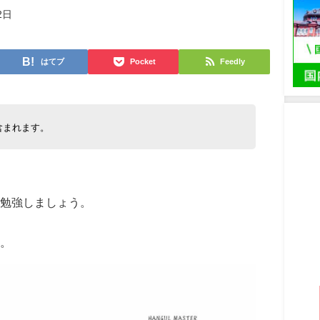
2日
はてブ
Pocket
Feedly
含まれます。
勉強しましょう。
。