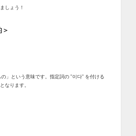
ましょう！
的＞
もの」という意味です。指定詞の "이다" を付ける
となります。