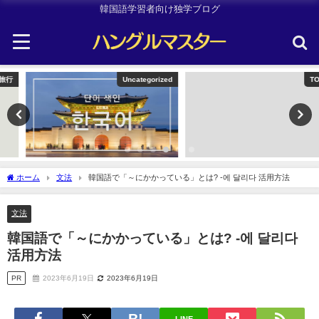
韓国語学習者向け独学ブログ
Uncategorized
TOPIK
ホーム
文法
韓国語で「～にかかっている」とは? -에 달리다 活用方法
文法
韓国語で「～にかかっている」とは? -에 달리다
活用方法
PR
2023年6月19日
2023年6月19日