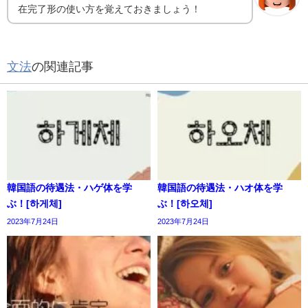
在完了形の使い方を覚えておきましょう！
文法
の関連記事
韓国語の待遇法・ハゲ体を学
韓国語の待遇法・ハオ体を学
ぶ！[하게체]
ぶ！[하오체]
2023年7月24日
2023年7月24日