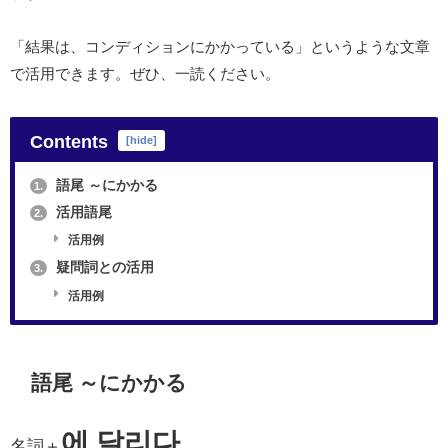
「結果は、コンディションにかかっている」というような文章
で活用できます。ぜひ、一読ください。
Contents
[
hide
]
語尾 ～にかかる
1.
活用語尾
2.
活用例
疑問詞との活用
3.
活用例
語尾 ～にかかる
에 달리다
名詞＋