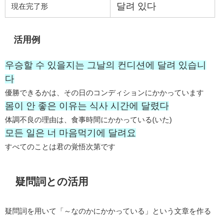
달려 있다
現在完了形
活用例
우승할 수 있을지는 그날의 컨디션에 달려 있습니
다
優勝できるかは、その日のコンディションにかかっています
몸이 안 좋은 이유는 식사 시간에 달렸다
体調不良の理由は、食事時間にかかっている(いた)
모든 일은 너 마음먹기에 달려요
すべてのことは君の覚悟次第です
疑問詞との活用
疑問詞を用いて「～なのかにかかっている」という文章を作る