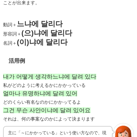
ことが出来ます。
느냐에 달리다
動詞＋
(으)냐에 달리다
形容詞＋
(이)냐에 달리다
名詞＋
活用例
내가 어떻게 생각하느냐에 달려 있다
私がどのように考えるかにかかっている
얼마나 유명하냐에 달려 있어
どのくらい有名なのかにかかってるよ
그건 무슨 사안이냐에 달려 있어요
それは、何の事案なのかによって決まります
主に「～にかかっている」という使い方なので、現