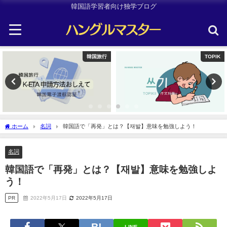
韓国語学習者向け独学ブログ
韓国旅行
TOPIK
ホーム
名詞
韓国語で「再発」とは？【재발】意味を勉強しよう！
名詞
韓国語で「再発」とは？【재발】意味を勉強しよ
う！
PR
2022年5月17日
2022年5月17日