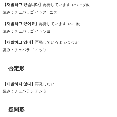
【재발하고 있습니다】
再発しています
（ハムニダ体）
読み：チェバラゴ イッス
ニダ
m
【재발하고 있어요】
再発しています
（ヘヨ体）
読み：チェバラゴ イッソヨ
【재발하고 있어】
再発しているよ
（パンマル）
読み：チェバラゴ イッソ
否定形
【재발하지 않다】
再発しない
読み：チェバラジ アンタ
疑問形