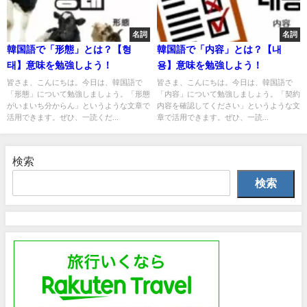
名詞
名詞
韓国語で「形態」とは？【형
韓国語で「内容」とは？【내
태】意味を勉強しよう！
용】意味を勉強しよう！
皆さま、こんにちは。今日は、韓国語で
皆さま、こんにちは。今日は、韓国語で
「形態」について勉強しましょう。「形態
「内容」について勉強しましょう。「契約
がいまいち分からん」というような文章で
内容を確認してください」というような文
活用できます。ぜひ、一読くだ...
章で活用できます。ぜひ、一読...
検索
検索