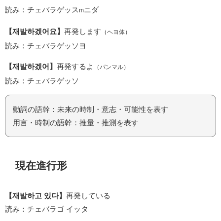
読み：チェバラゲッス
ニダ
m
【재발하겠어요】
再発します
（ヘヨ体）
読み：チェバラゲッソヨ
【재발하겠어】
再発するよ
（パンマル）
読み：チェバラゲッソ
動詞の語幹：未来の時制・意志・可能性を表す
用言・時制の語幹：推量・推測を表す
現在進行形
【재발하고 있다】
再発している
読み：チェバラゴ イッタ