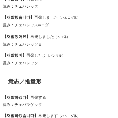
読み：チェバレッタ
【재발했습니다】
再発しました
（ハムニダ体）
読み：チェバレッス
ニダ
m
【재발했어요】
再発しました
（ヘヨ体）
読み：チェバレッソヨ
【재발했어】
再発したよ
（パンマル）
読み：チェバレッソ
意志／推量形
【재발하겠다】
再発する
読み：チェバラゲッタ
【재발하겠습니다】
再発します
（ハムニダ体）