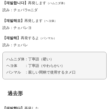
【재발합니다】
再発します
（ハムニダ体）
読み：チェバラ
ニダ
m
【재발해요】
再発します
（ヘヨ体）
読み：チェバレヨ
【재발해】
再発するよ
（パンマル）
読み：チェバレ
ハムニダ体：丁寧語（硬い）
ヘヨ体 ：丁寧語（やわらかい）
パンマル ：親しい間柄で使用するタメ口
過去形
【재발했다】
再発した