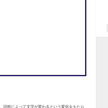
とき、語幹によって文字が変わるという変化をもたら