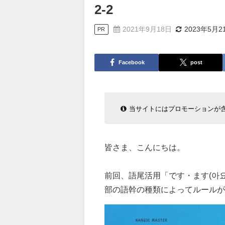
2-2
2021年9月18日
2023年5月2
PR
Facebook
post
当サイトにはプロモーションが
皆さま、こんにちは。
前回、語尾活用「です・ます(아
部の語幹の種類によってルールが