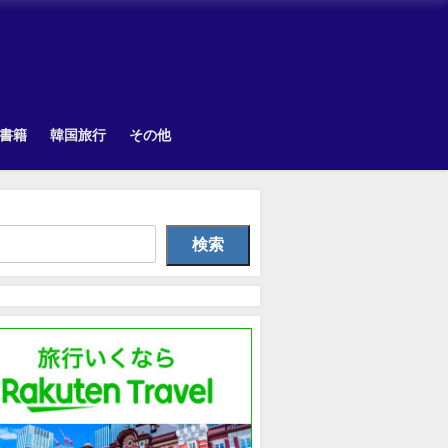
書籍
韓国旅行
その他
韓国旅行
韓国旅行
Uncategorize
検索