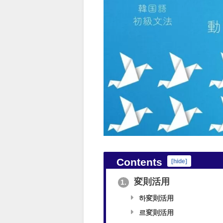
Contents
[
hide
]
変則活用
1.
하変則活用
르変則活用