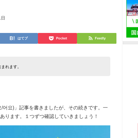
1日
はてブ
Pocket
Feedly
含まれます。
요/어요)」記事を書きましたが、その続きです。一
あります。１つずつ確認していきましょう！