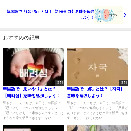
韓国語で「傾ける」とは？【기울이다】意味を勉強
しよう！
おすすめの記事
名詞
名詞
韓国語で「思いやり」とは？
韓国語で「跡」とは？【자국】
【배려심】意味を勉強しよう！
意味を勉強しよう！
皆さま、こんにちは。今日は、韓国語で
皆さま、こんにちは。今日は、韓国語で
「思いやり」について勉強しましょう。
「跡」について勉強しましょう。「足跡が
「思いやりがあって素敵な人です」という
あります」というような文章で活用できま
ような文章で活用できます。ぜひ...
す。ぜひ、一読ください。...