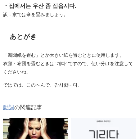
・집에서는 우산 좀 접읍시다.
訳：家では傘を畳みましょう。
あとがき
「新聞紙を畳む」とか大きい紙を畳むときに使用します。
衣類・布団を畳むときは '개다' ですので、使い分けを注意して
くださいね。
ではでは、このへんで。감사합니다.
動詞
の関連記事