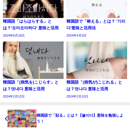
韓国語「はらはらする」と
韓国語で「称える」とは？ '기리
は？'조마조마하다' 意味と活用
다'意味と活用法
2024年6月16日
2024年4月3日
韓国語「(病気を)こじらす」と
韓国語「(病気が)こじれる」と
は？덧내다 意味と活用
は？덧나다 意味と活用
2024年2月12日
2024年2月12日
韓国語で「貼る」とは？【붙이다】意味を勉強しよ
う！