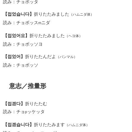
読み：チョボッタ
【접었습니다】
折りたたみました
（ハムニダ体）
読み：チョボッス
ニダ
m
【접었어요】
折りたたみました
（ヘヨ体）
読み：チョボッソヨ
【접었어】
折りたたんだよ
（パンマル）
読み：チョボッソ
意志／推量形
【접겠다】
折りたたむ
読み：チョ
ッケッタ
p
【접겠습니다】
折りたたみます
（ハムニダ体）