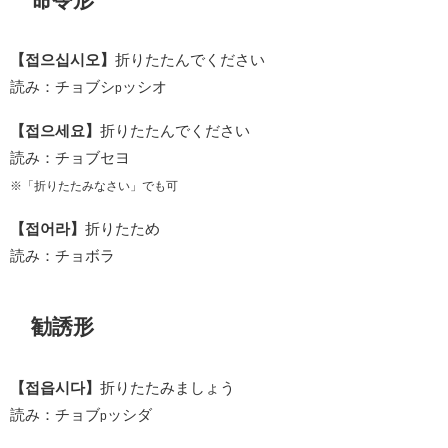
【접으십시오】
折りたたんでください
読み：チョブシ
ッシオ
p
【접으세요】
折りたたんでください
読み：チョブセヨ
※「折りたたみなさい」でも可
【접어라】
折りたため
読み：チョボラ
勧誘形
【접읍시다】
折りたたみましょう
読み：チョブ
ッシダ
p