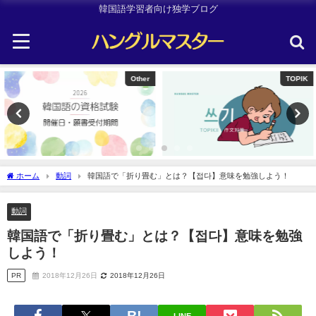
韓国語学習者向け独学ブログ
Other
TOPIK
ホーム
動詞
韓国語で「折り畳む」とは？【접다】意味を勉強しよう！
動詞
韓国語で「折り畳む」とは？【접다】意味を勉強
しよう！
PR
2018年12月26日
2018年12月26日