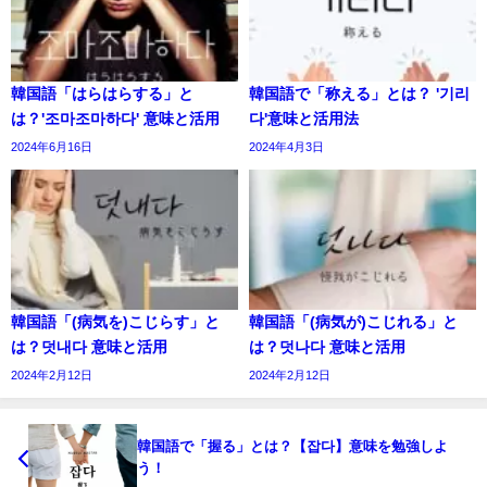
韓国語「はらはらする」と
韓国語で「称える」とは？ '기리
は？'조마조마하다' 意味と活用
다'意味と活用法
2024年6月16日
2024年4月3日
韓国語「(病気を)こじらす」と
韓国語「(病気が)こじれる」と
は？덧내다 意味と活用
は？덧나다 意味と活用
2024年2月12日
2024年2月12日
韓国語で「握る」とは？【잡다】意味を勉強しよ
う！