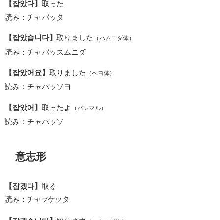
【잡았다】
取った
読み：チャバッタ
【잡았습니다】
取りました
（ハムニダ体）
読み：チャバッスムニダ
【잡았어요】
取りました
（ヘヨ体）
読み：チャバッソヨ
【잡았어】
取ったよ
（パンマル）
読み：チャバッソ
意志形
【잡겠다】
取る
読み：チャ
ケッタ
プ