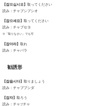
【잡으십시오】
取ってください
読み：チャブシプシオ
【잡으세요】
取ってください
読み：チャブセヨ
※「取りなさい」でも可
【잡아라】
取れ
読み：チャバラ
勧誘形
【잡읍시다】
取りましょう
読み：チャブプシダ
【잡자】
取ろう
読み：チャ
チャ
プ