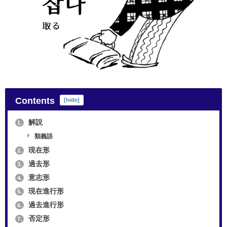
Contents
[
hide
]
解説
1.
類義語
現在形
2.
過去形
3.
意志形
4.
現在進行形
5.
過去進行形
6.
否定形
7.