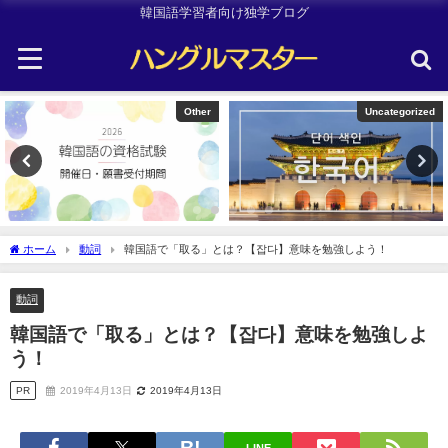
韓国語学習者向け独学ブログ
Uncategorized
TOPIK
ホーム
動詞
韓国語で「取る」とは？【잡다】意味を勉強しよう！
動詞
韓国語で「取る」とは？【잡다】意味を勉強しよ
う！
PR
2019年4月13日
2019年4月13日