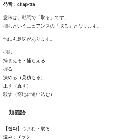
発音：chap-tta
意味は、動詞で「取る」です。
掴むというニュアンスの「取る」となります。
他にも意味があります。
掴む
捕まえる・捕らえる
握る
決める（見積もる）
正す（直す）
殺す（窮地に追い込む）
類義語
【집다】
つまむ・取る
読み：チ
タ
プ