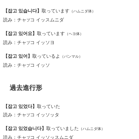
【잡고 있습니다】
取っています
（ハムニダ体）
読み：チャ
コ イッスムニダ
プ
【잡고 있어요】
取っています
（ヘヨ体）
読み：チャ
コ イッソヨ
プ
【잡고 있어】
取っているよ
（パンマル）
読み：チャ
コ イッソ
プ
過去進行形
【잡고 있었다】
取っていた
読み：チャ
コ イッソッタ
プ
【잡고 있었습니다】
取っていました
（ハムニダ体）
読み：チャ
コ イッソッスムニダ
プ