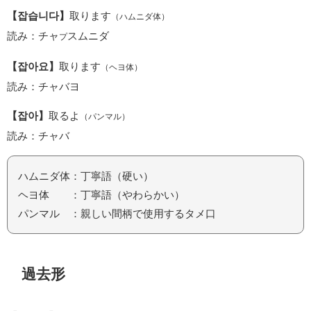
【잡습니다】
取ります
（ハムニダ体）
読み：チャ
スムニダ
プ
【잡아요】
取ります
（ヘヨ体）
読み：チャバヨ
【잡아】
取るよ
（パンマル）
読み：チャバ
ハムニダ体：丁寧語（硬い）
ヘヨ体 ：丁寧語（やわらかい）
パンマル ：親しい間柄で使用するタメ口
過去形