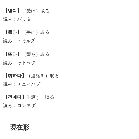
【받다】
（受け）取る
読み：パッタ
【들다】
（手に）取る
読み：トゥ
ダ
ル
【뜨다】
（型を）取る
読み：ットゥダ
【취하다】
（連絡を）取る
読み：チュィハダ
【건네다】
手渡す・取る
読み：コンネダ
現在形