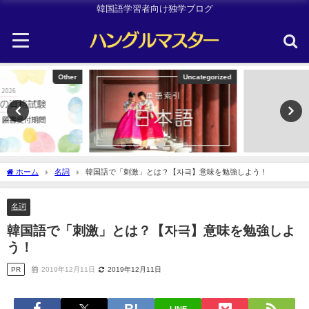
韓国語学習者向け独学ブログ
Uncategorized
TOPIK
ホーム
名詞
韓国語で「刺激」とは？【자극】意味を勉強しよう！
名詞
韓国語で「刺激」とは？【자극】意味を勉強しよ
う！
PR
2019年12月11日
2019年12月11日