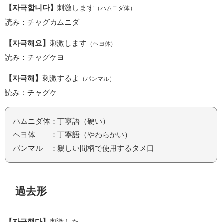
【자극합니다】
刺激します
（ハムニダ体）
読み：チャグカムニダ
【자극해요】
刺激します
（ヘヨ体）
読み：チャグケヨ
【자극해】
刺激するよ
（パンマル）
読み：チャグケ
ハムニダ体：丁寧語（硬い）
ヘヨ体 ：丁寧語（やわらかい）
パンマル ：親しい間柄で使用するタメ口
過去形
【자극했다】
刺激した