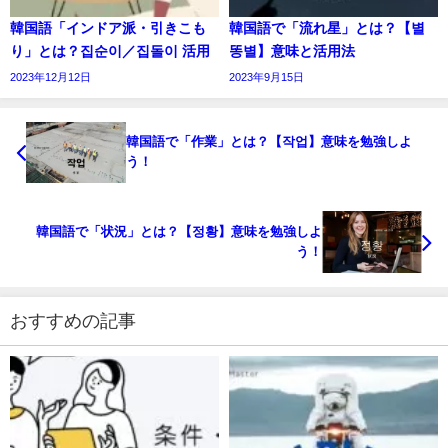
韓国語「インドア派・引きこも
韓国語で「流れ星」とは？【별
り」とは？집순이／집돌이 活用
똥별】意味と活用法
2023年12月12日
2023年9月15日
韓国語で「作業」とは？【작업】意味を勉強しよ
う！
韓国語で「状況」とは？【정황】意味を勉強しよ
う！
おすすめの記事