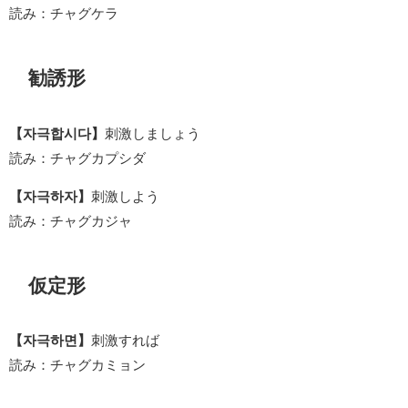
読み：チャグケラ
勧誘形
【자극합시다】
刺激しましょう
読み：チャグカプシダ
【자극하자】
刺激しよう
読み：チャグカジャ
仮定形
【자극하면】
刺激すれば
読み：チャグカミョン