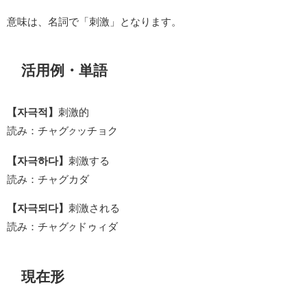
意味は、名詞で「刺激」となります。
活用例・単語
【자극적】
刺激的
読み：チャグ
ッチョク
ク
【자극하다】
刺激する
読み：チャグカダ
【자극되다】
刺激される
読み：チャグ
ドゥィダ
ク
現在形