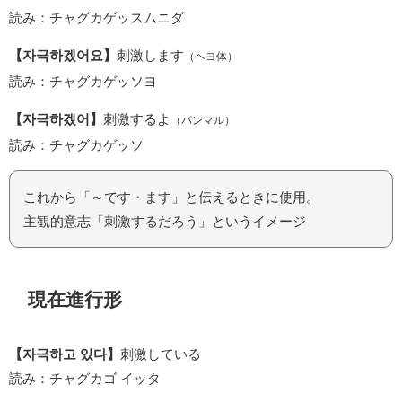
読み：チャグカゲッスムニダ
【자극하겠어요】
刺激します
（ヘヨ体）
読み：チャグカゲッソヨ
【자극하겠어】
刺激するよ
（パンマル）
読み：チャグカゲッソ
これから「～です・ます」と伝えるときに使用。
主観的意志「刺激するだろう」というイメージ
現在進行形
【자극하고 있다】
刺激している
読み：チャグカゴ イッタ