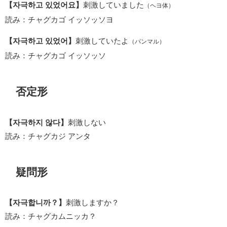
【자극하고 있었어요】
刺激していました
（ヘヨ体）
読み：チャグカゴ イッソッソヨ
【자극하고 있었어】
刺激していたよ
（パンマル）
読み：チャグカゴ イッソッソ
否定形
【자극하지 않다】
刺激しない
読み：チャグカジ アンタ
疑問形
【자극합니까？】
刺激しますか？
読み：チャグカムニッカ？