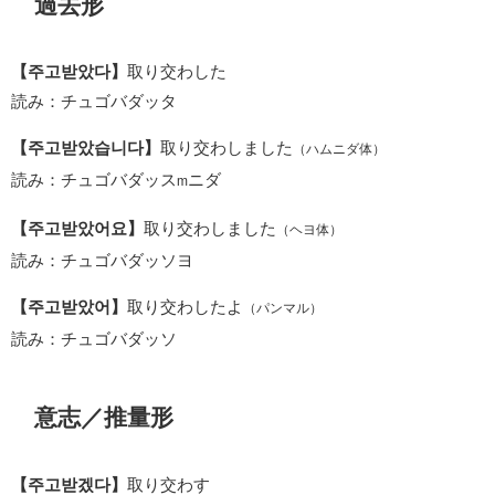
過去形
【주고받았다】
取り交わした
読み：チュゴバダッタ
【주고받았습니다】
取り交わしました
（ハムニダ体）
読み：チュゴバダッス
ニダ
m
【주고받았어요】
取り交わしました
（ヘヨ体）
読み：チュゴバダッソヨ
【주고받았어】
取り交わしたよ
（パンマル）
読み：チュゴバダッソ
意志／推量形
【주고받겠다】
取り交わす