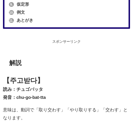
仮定形
9.
例文
10.
あとがき
11.
スポンサーリンク
解説
【주고받다】
読み：チュゴバッタ
発音：chu-go-bat-tta
意味は、動詞で「取り交わす」「やり取りする」「交わす」と
なります。