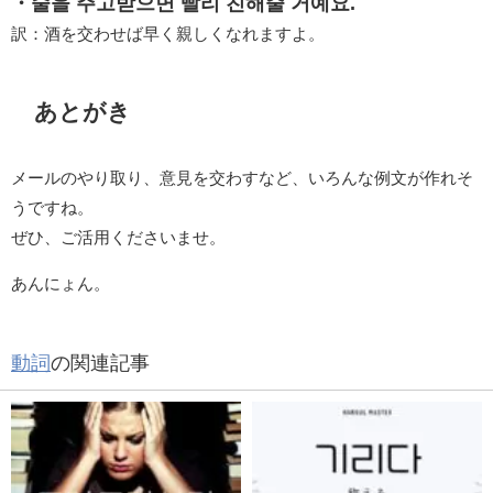
・술을 주고받으면 빨리 친해줄 거예요.
訳：酒を交わせば早く親しくなれますよ。
あとがき
メールのやり取り、意見を交わすなど、いろんな例文が作れそ
うですね。
ぜひ、ご活用くださいませ。
あんにょん。
動詞
の関連記事