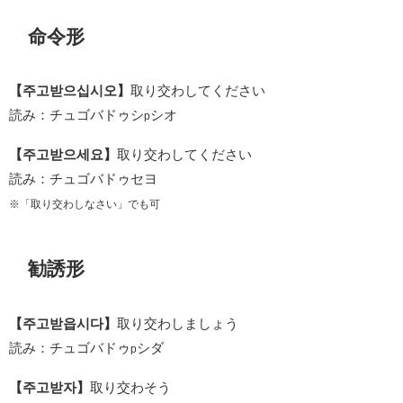
命令形
【주고받으십시오】
取り交わしてください
読み：チュゴバドゥシ
シオ
p
【주고받으세요】
取り交わしてください
読み：チュゴバドゥセヨ
※「取り交わしなさい」でも可
勧誘形
【주고받읍시다】
取り交わしましょう
読み：チュゴバドゥ
シダ
p
【주고받자】
取り交わそう