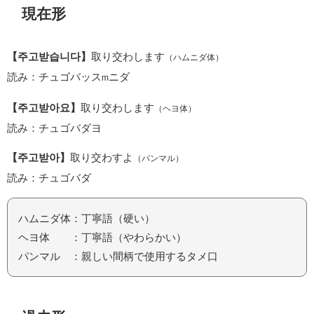
現在形
【주고받습니다】
取り交わします
（ハムニダ体）
読み：チュゴバッス
ニダ
m
【주고받아요】
取り交わします
（ヘヨ体）
読み：チュゴバダヨ
【주고받아】
取り交わすよ
（パンマル）
読み：チュゴバダ
ハムニダ体：丁寧語（硬い）
ヘヨ体 ：丁寧語（やわらかい）
パンマル ：親しい間柄で使用するタメ口