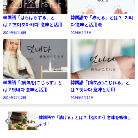
韓国語「はらはらする」と
韓国語で「称える」とは？ '기리
は？'조마조마하다' 意味と活用
다'意味と活用法
2024年6月16日
2024年4月3日
韓国語「(病気を)こじらす」と
韓国語「(病気が)こじれる」と
は？덧내다 意味と活用
は？덧나다 意味と活用
2024年2月12日
2024年2月12日
韓国語で「漬ける」とは？【절이다】意味を勉強し
よう！