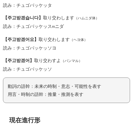
読み：チュゴバッケッタ
【주고받겠습니다】
取り交わします
（ハムニダ体）
読み：チュゴバッケッス
ニダ
m
【주고받겠어요】
取り交わします
（ヘヨ体）
読み：チュゴバッケッソヨ
【주고받겠어】
取り交わすよ
（パンマル）
読み：チュゴバッケッソ
動詞の語幹：未来の時制・意志・可能性を表す
用言・時制の語幹：推量・推測を表す
現在進行形