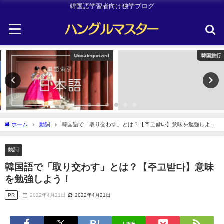
韓国語学習者向け独学ブログ
Uncategorized
韓国旅行
ホーム
動詞
韓国語で「取り交わす」とは？【주고받다】意味を勉強しよ
う！
動詞
韓国語で「取り交わす」とは？【주고받다】意味
を勉強しよう！
PR
2022年4月21日
2022年4月21日