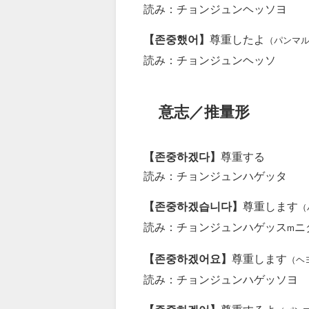
読み：チョンジュンヘッソヨ
【존중했어】
尊重したよ
（パンマ
読み：チョンジュンヘッソ
意志／推量形
【존중하겠다】
尊重する
読み：チョンジュンハゲッタ
【존중하겠습니다】
尊重します
（
読み：チョンジュンハゲッス
ニ
m
【존중하겠어요】
尊重します
（ヘ
読み：チョンジュンハゲッソヨ