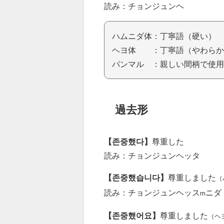
読み：チョンジュンヘ
ハムニダ体：丁寧語（硬い）
ヘヨ体 ：丁寧語（やわらか
パンマル ：親しい間柄で使用
過去形
【존중했다】
尊重した
読み：チョンジュンヘッタ
【존중했습니다】
尊重しました
（
読み：チョンジュンヘッス
ニダ
m
【존중했어요】
尊重しました
（ヘ