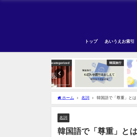
トップ
あいうえお索引
Uncategorized
韓国旅行
ホーム
名詞
韓国語で「尊重」とは
名詞
韓国語で「尊重」と