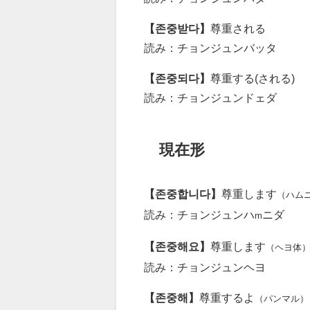
【존중받다】
尊重される
読み：チョンジュンバッタ
【존중되다】
尊重する(される)
読み：チョンジュンドェダ
現在形
【존중합니다】
尊重します
（ハム
読み：チョンジュンハ
ニダ
m
【존중해요】
尊重します
（ヘヨ体
読み：チョンジュンヘヨ
【존중해】
尊重するよ
（パンマル）