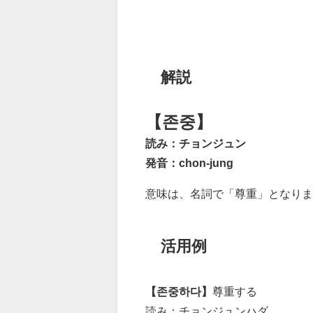
解説
【존중】
読み：チョンジュン
発音：chon-jung
意味は、名詞で「尊重」となりま
活用例
【존중하다】
尊重する
読み：チョンジュンハダ