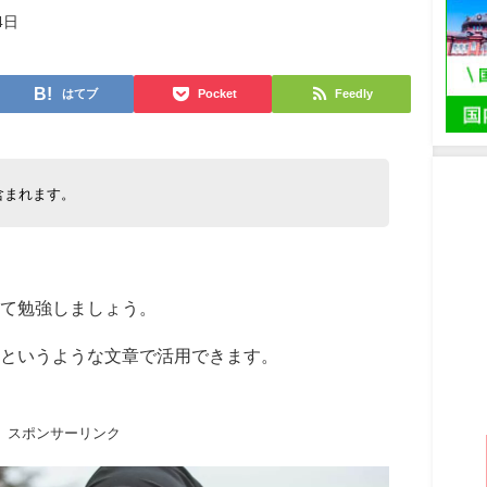
4日
はてブ
Pocket
Feedly
含まれます。
て勉強しましょう。
というような文章で活用できます。
スポンサーリンク