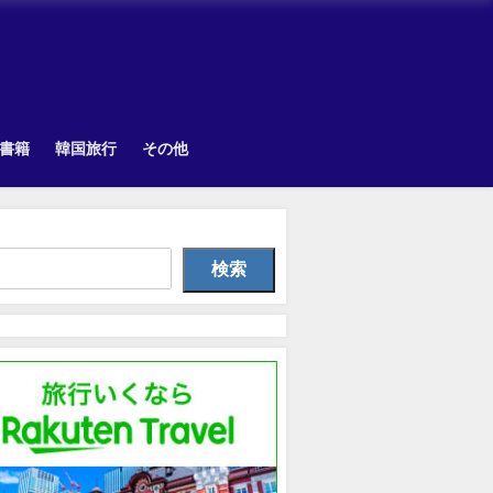
書籍
韓国旅行
その他
Other
Uncategorized
韓国旅
検索