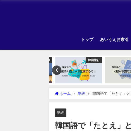
トップ
あいうえお索引
Uncategorized
韓国旅行
ホーム
副詞
韓国語で「たとえ」と
副詞
韓国語で「たとえ」