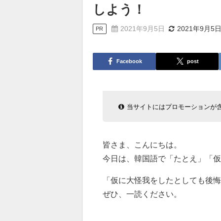
しよう！
2021年9月5日
2021年9月5
PR
Facebook
post
当サイトにはプロモーションが
皆さま、こんにちは。
今日は、韓国語で「たとえ」「仮
「仮に大怪我をしたとしても後悔
ぜひ、一読ください。