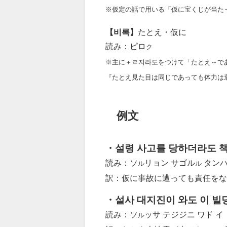
※仮定の話で用いる「仮に宝くじが当た
【비록】
たとえ・仮に
読み：ピロ
ク
※主に＋ㄹ지라도をつけて「たとえ～で
『たとえ見た目は同じであっても体力は
例文
・설령 사고를 당하더라도 책
読み：ソ
リョン サゴル
タンハ
ル
ル
訳：仮に事故に遭っても責任をな
・설사 대지진이 와도 이 빌
読み：ソ
ッサ テジジニ ワド イ
ル