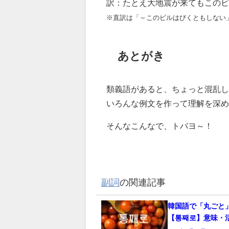
訳：たとえ大地震が来てもこの
※直訳は「～このビルはびくともしない
あとがき
類義語があると、ちょっと混乱し
いろんな例文を作って理解を深め
そんなこんなで、トバヨ～！
副詞
の関連記事
韓国語で「丸ごと
【통째로】意味・