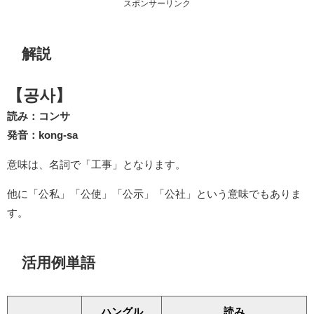
スポンサーリンク
解説
【공사】
読み：コンサ
発音：kong-sa
意味は、名詞で「工事」となります。
他に「公私」「公使」「公示」「公社」という意味でもありま
す。
活用例単語
ハングル
読み