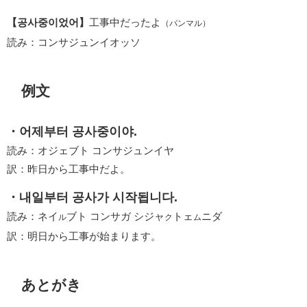
【공사중이었어】
工事中だったよ
（パンマル）
読み：コンサジュンイオッソ
例文
・어제부터 공사중이야.
読み：オジェブト コンサジュンイヤ
訳：昨日から工事中だよ。
・내일부터 공사가 시작됩니다.
読み：ネイ
ブト コンサガ シジャ
トェ
ニダ
ル
ク
ム
訳：明日から工事が始まります。
あとがき