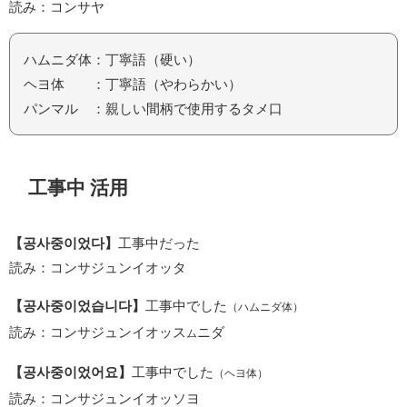
読み：コンサヤ
ハムニダ体：丁寧語（硬い）
ヘヨ体 ：丁寧語（やわらかい）
パンマル ：親しい間柄で使用するタメ口
工事中 活用
【공사중이었다】
工事中だった
読み：コンサジュンイオッタ
【공사중이었습니다】
工事中でした
（ハムニダ体）
読み：コンサジュンイオッス
ニダ
ム
【공사중이었어요】
工事中でした
（ヘヨ体）
読み：コンサジュンイオッソヨ