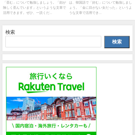
「歪む」について勉強しましょう。「顔が
は、韓国語で「好む」について勉強しまし
険しく歪んでいます」というような文章で
ょう。「金に目がない女だった」というよ
活用できます。ぜひ、一読くだ...
うな文章で活用でき...
検索
検索