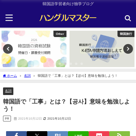
韓国語学習者向け独学ブログ
韓国旅行
韓国旅行
ホーム
名詞
韓国語で「工事」とは？【공사】意味を勉強しよう！
名詞
韓国語で「工事」とは？【공사】意味を勉強しよ
う！
PR
2021年10月12日
2021年10月12日