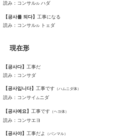
読み：コンサル
ハダ
ル
【공사를 되다】
工事になる
読み：コンサル
トェダ
ル
現在形
【공사다】
工事だ
読み：コンサダ
【공사입니다】
工事です
（ハムニダ体）
読み：コンサイ
ニダ
ム
【공사예요】
工事です
（ヘヨ体）
読み：コンサエヨ
【공사야】
工事だよ
（パンマル）