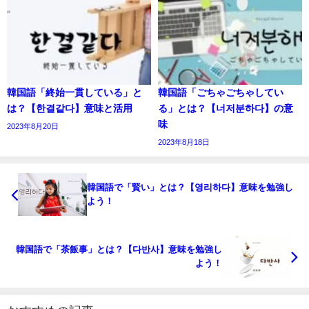
韓国語「終始一貫している」と
韓国語「ごちゃごちゃしてい
は？【한결같다】意味と活用
る」とは？【너저분하다】の意
味
2023年8月20日
2023年8月18日
韓国語で「賢い」とは？【영리하다】意味を勉強し
よう！
韓国語で「茶飯事」とは？【다반사】意味を勉強し
よう！