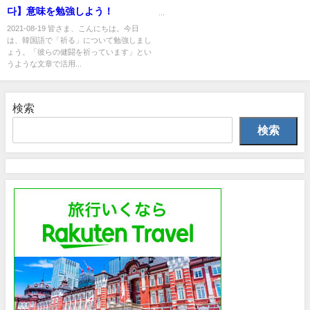
다】意味を勉強しよう！
...
2021-08-19 皆さま、こんにちは。今日
は、韓国語で「祈る」について勉強しまし
ょう。「彼らの健闘を祈っています」とい
うような文章で活用...
検索
検索