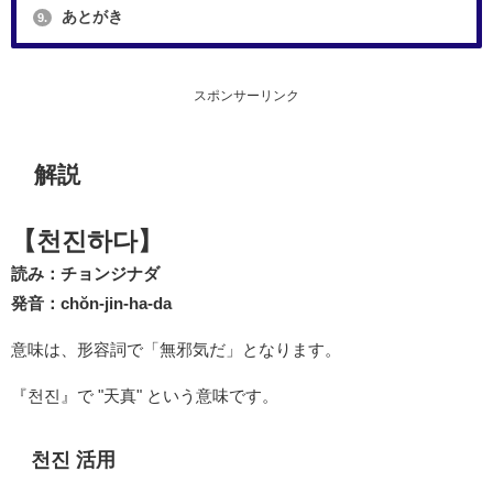
あとがき
9.
スポンサーリンク
解説
【천진하다】
読み：チョンジナダ
発音：chŏn-jin-ha-da
意味は、形容詞で「無邪気だ」となります。
『천진』で "天真" という意味です。
천진 活用