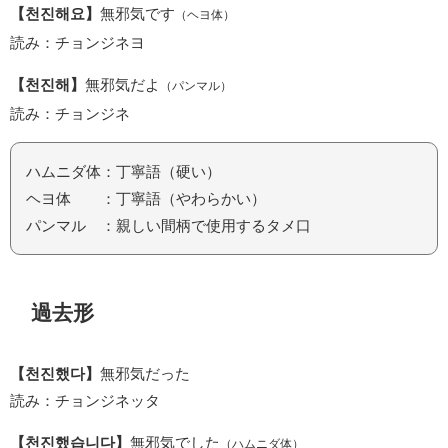
【천진해요】
無邪気です
（ヘヨ体）
読み：チョンジネヨ
【천진해】
無邪気だよ
（パンマル）
読み：チョンジネ
ハムニダ体：丁寧語（硬い）
ヘヨ体 ：丁寧語（やわらかい）
パンマル ：親しい間柄で使用するタメ口
過去形
【천진했다】
無邪気だった
読み：チョンジネッタ
【천진했습니다】
無邪気でした
（ハムニダ体）