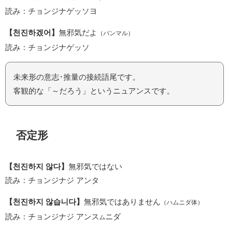
読み：チョンジナゲッソヨ
【천진하겠어】
無邪気だよ
（パンマル）
読み：チョンジナゲッソ
未来形の意志･推量の接続語尾です。
客観的な「～だろう」というニュアンスです。
否定形
【천진하지 않다】
無邪気ではない
読み：チョンジナジ アンタ
【천진하지 않습니다】
無邪気ではありません
（ハムニダ体）
読み：チョンジナジ アンス
ニダ
ム