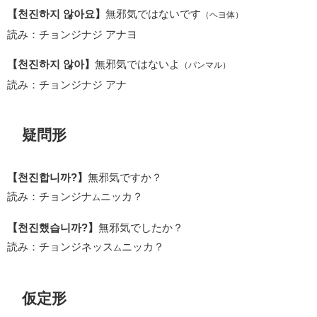
【천진하지 않아요】
無邪気ではないです
（ヘヨ体）
読み：チョンジナジ アナヨ
【천진하지 않아】
無邪気ではないよ
（パンマル）
読み：チョンジナジ アナ
疑問形
【천진합니까?】
無邪気ですか？
読み：チョンジナ
ニッカ？
ム
【천진했습니까?】
無邪気でしたか？
読み：チョンジネッス
ニッカ？
ム
仮定形