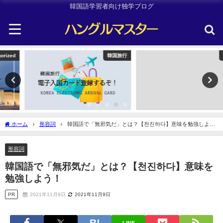
韓国語学習者向け独学ブログ
韓国旅行
TOPIK
ホーム
形容詞
韓国語で「無邪気だ」とは？【천진하다】意味を勉強しよ
う！
形容詞
韓国語で「無邪気だ」とは？【천진하다】意味を
勉強しよう！
PR
2021年11月9日
2021年11月9日