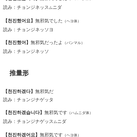
読み：チョンジネッス
ニダ
ム
【천진했어요】
無邪気でした
（ヘヨ体）
読み：チョンジネッソヨ
【천진했어】
無邪気だったよ
（パンマル）
読み：チョンジネッソ
推量形
【천진하겠다】
無邪気だ
読み：チョンジナゲッタ
【천진하겠습니다】
無邪気です
（ハムニダ体）
読み：チョンジナゲッス
ニダ
ム
【천진하겠어요】
無邪気です
（ヘヨ体）