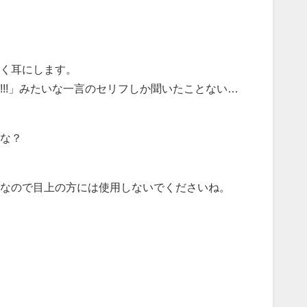
ょく耳にします。
!!!」みたいな一言のセリフしか聞いたことない…
な？
なので目上の方には使用しないでくださいね。