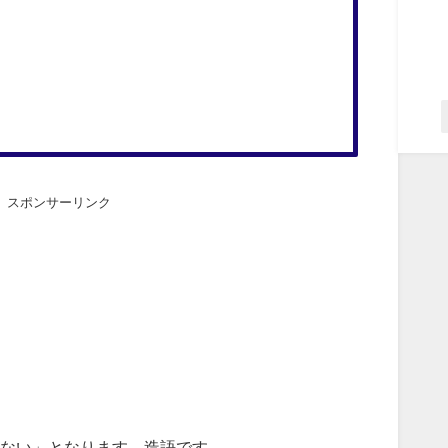
スポンサーリンク
ない」となります。造語です。