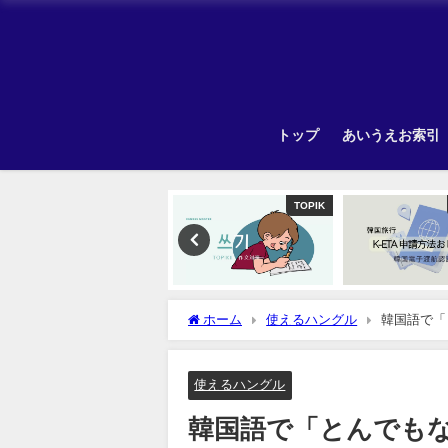
トップ
あいうえお索引
韓国旅行
TOPIK
ホーム
使えるハングル
韓国語で「
使えるハングル
韓国語で「とんでも