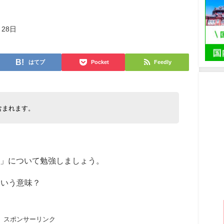
月28日
はてブ
Pocket
Feedly
含まれます。
」について勉強しましょう。
ういう意味？
スポンサーリンク