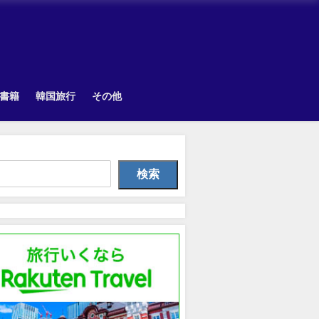
書籍
韓国旅行
その他
Uncategorized
韓国旅行
TOPI
検索