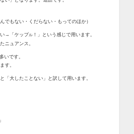
んでもない・くだらない・もってのほか）
い→「ケップ
！」という感じで用います。
ル
いたニュアンス。
が多いです。
します。
と「大したことない」と訳して用います。
」