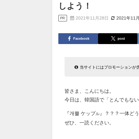
しよう！
2021年11月28日
2021年11
PR
Facebook
post
当サイトにはプロモーションが
皆さま、こんにちは。
今日は、韓国語で「とんでもない
『개뿔 ケップ
』？？？一体ど
ル
ぜひ、一読ください。