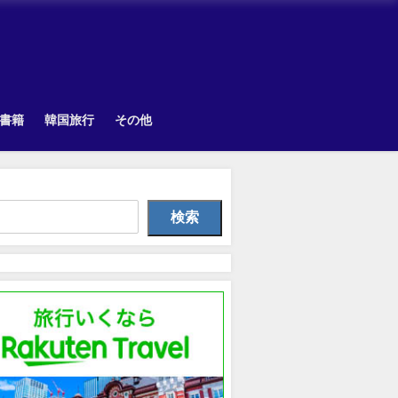
書籍
韓国旅行
その他
韓国旅行
Uncategorized
韓国旅
検索