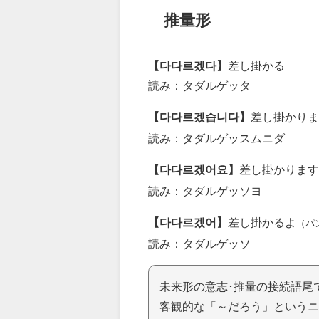
推量形
【다다르겠다】
差し掛かる
読み：タダルゲッタ
【다다르겠습니다】
差し掛かりま
読み：タダルゲッスムニダ
【다다르겠어요】
差し掛かります
読み：タダルゲッソヨ
【다다르겠어】
差し掛かるよ
（パ
読み：タダルゲッソ
未来形の意志･推量の接続語尾
客観的な「～だろう」というニ