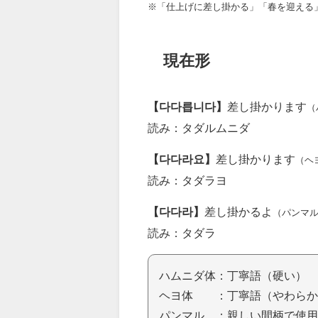
※「仕上げに差し掛かる」「春を迎える
現在形
【다다릅니다】
差し掛かります
（
読み：タダルムニダ
【다다라요】
差し掛かります
（ヘ
読み：タダラヨ
【다다라】
差し掛かるよ
（パンマ
読み：タダラ
ハムニダ体：丁寧語（硬い）
ヘヨ体 ：丁寧語（やわらか
パンマル ：親しい間柄で使用