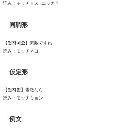
読み：モッチョス
ニッカ？
m
同調形
【멋지네요】
素敵ですね
読み：モッチネヨ
仮定形
【멋지면】
素敵なら
読み：モッチミョン
例文