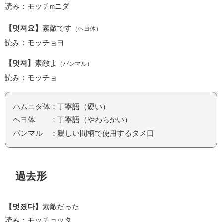
読み：モッチ
ニダ
m
【멋져요】
素敵です
（ヘヨ体）
読み：モッチョヨ
【멋져】
素敵よ
（パンマル）
読み：モッチョ
ハムニダ体：丁寧語（硬い）
ヘヨ体 ：丁寧語（やわらかい）
パンマル ：親しい間柄で使用するタメ口
過去形
【멋졌다】
素敵だった
読み：モッチョッタ