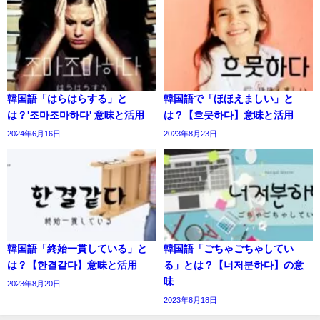
韓国語「はらはらする」と
韓国語で「ほほえましい」と
は？'조마조마하다' 意味と活用
は？【흐뭇하다】意味と活用
2024年6月16日
2023年8月23日
韓国語「終始一貫している」と
韓国語「ごちゃごちゃしてい
は？【한결같다】意味と活用
る」とは？【너저분하다】の意
味
2023年8月20日
2023年8月18日