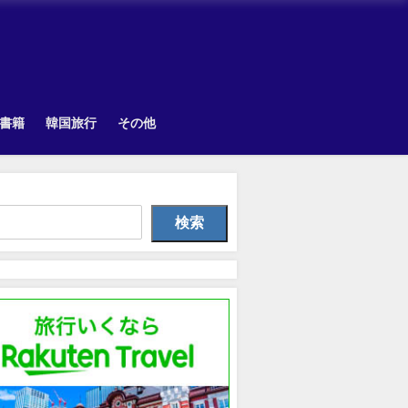
書籍
韓国旅行
その他
TOPIK
Uncategorized
韓国旅
検索