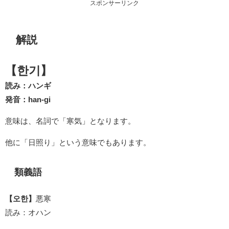
スポンサーリンク
解説
【한기】
読み：ハンギ
発音：han-gi
意味は、名詞で「寒気」となります。
他に「日照り」という意味でもあります。
類義語
【오한】
悪寒
読み：オハン