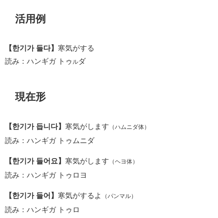
活用例
【한기가 들다】
寒気がする
読み：ハンギガ トゥ
ダ
ル
現在形
【한기가 듭니다】
寒気がします
（ハムニダ体）
読み：ハンギガ トゥムニダ
【한기가 들어요】
寒気がします
（ヘヨ体）
読み：ハンギガ トゥロヨ
【한기가 들어】
寒気がするよ
（パンマル）
読み：ハンギガ トゥロ