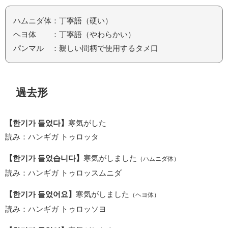
ハムニダ体：丁寧語（硬い）
ヘヨ体 ：丁寧語（やわらかい）
パンマル ：親しい間柄で使用するタメ口
過去形
【한기가 들었다】
寒気がした
読み：ハンギガ トゥロッタ
【한기가 들었습니다】
寒気がしました
（ハムニダ体）
読み：ハンギガ トゥロッスムニダ
【한기가 들었어요】
寒気がしました
（ヘヨ体）
読み：ハンギガ トゥロッソヨ