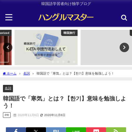
韓国語学習者向け独学ブログ
韓国旅行
TOPIK
ホーム
名詞
韓国語で「寒気」とは？【한기】意味を勉強しよう！
名詞
韓国語で「寒気」とは？【한기】意味を勉強しよ
う！
PR
2020年11月6日
2020年11月6日