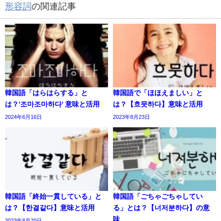
形容詞
の関連記事
韓国語「はらはらする」と
韓国語で「ほほえましい」と
は？'조마조마하다' 意味と活用
は？【흐뭇하다】意味と活用
2024年6月16日
2023年8月23日
韓国語「終始一貫している」と
韓国語「ごちゃごちゃしてい
は？【한결같다】意味と活用
る」とは？【너저분하다】の意
味
2023年8月20日