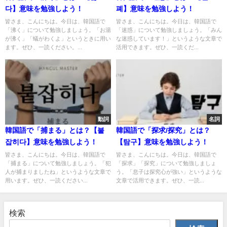
다】意味を勉強しよう！
폐】意味を勉強しよう！
皆さま、こんにちは。今日は、韓国語で
皆さま、こんにちは。今日は、韓国語で
「沸く」について勉強しましょう。「お湯
「迷惑」について勉強しましょう。「みん
が沸く」「蟻がわくよ」というときに用い
な迷惑しています！」というような文章で
ます。ぜひ、一読ください。...
活用できます。ぜひ、一読くだ...
動詞
名詞
韓国語で「捕まる」とは？【붙
韓国語で「探求/探究」とは？
잡히다】意味を勉強しよう！
【탐구】意味を勉強しよう！
皆さま、こんにちは。今日は、韓国語で
皆さま、こんにちは。今日は、韓国語で
「捕まる」について勉強しましょう。「犯
「探求」「探究」について勉強しましょ
人が捕まりましたね」というような文章で
う。「息子は探究心が強い」というような
用います。ぜひ、一読ください...
文章で活用できます。ぜひ、一読...
検索