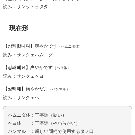
読み：サンットゥタダ
現在形
【상쾌합니다】
爽やかです
（ハムニダ体）
読み：サンクェハムニダ
【상쾌해요】
爽やかです
（ヘヨ体）
読み：サンクェヘヨ
【상쾌해】
爽やかだよ
（パンマル）
読み：サンクェヘ
ハムニダ体：丁寧語（硬い）
ヘヨ体 ：丁寧語（やわらかい）
パンマル ：親しい間柄で使用するタメ口