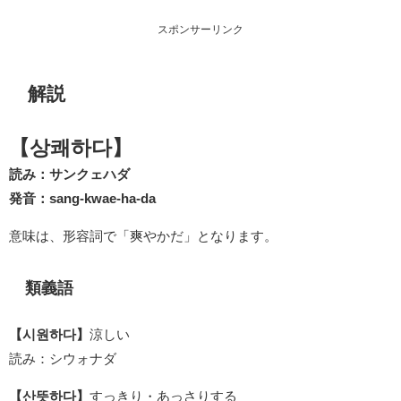
スポンサーリンク
解説
【상쾌하다】
読み：サンクェハダ
発音：sang-kwae-ha-da
意味は、形容詞で「爽やかだ」となります。
類義語
【시원하다】
涼しい
読み：シウォナダ
【산뜻하다】
すっきり・あっさりする