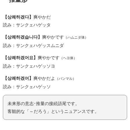
【상쾌하겠다】
爽やかだ
読み：サンクェハゲッタ
【상쾌하겠습니다】
爽やかです
（ハムニダ体）
読み：サンクェハゲッスムニダ
【상쾌하겠어요】
爽やかです
（ヘヨ体）
読み：サンクェハゲッソヨ
【상쾌하겠어】
爽やかだよ
（パンマル）
読み：サンクェハゲッソ
未来形の意志･推量の接続語尾です。
客観的な「～だろう」というニュアンスです。