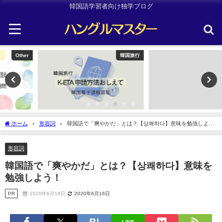
韓国語学習者向け独学ブログ
韓国旅行
TOPIK
ホーム
形容詞
韓国語で「爽やかだ」とは？【상쾌하다】意味を勉強しよ
う！
形容詞
韓国語で「爽やかだ」とは？【상쾌하다】意味を
勉強しよう！
PR
2020年6月16日
2020年6月16日