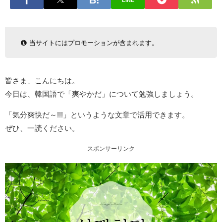
LINE
当サイトにはプロモーションが含まれます。
皆さま、こんにちは。
今日は、韓国語で「爽やかだ」について勉強しましょう。
「気分爽快だ～!!!」というような文章で活用できます。
ぜひ、一読ください。
スポンサーリンク