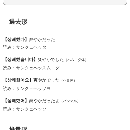
過去形
【상쾌했다】
爽やかだった
読み：サンクェヘッタ
【상쾌했습니다】
爽やかでした
（ハムニダ体）
読み：サンクェヘッスムニダ
【상쾌했어요】
爽やかでした
（ヘヨ体）
読み：サンクェヘッソヨ
【상쾌했어】
爽やかだったよ
（パンマル）
読み：サンクェヘッソ
推量形