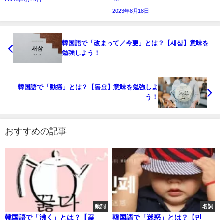
2023年8月18日
韓国語で「改まって／今更」とは？【새삼】意味を
勉強しよう！
韓国語で「動揺」とは？【동요】意味を勉強しよ
う！
おすすめの記事
動詞
名詞
韓国語で「沸く」とは？【끓
韓国語で「迷惑」とは？【민