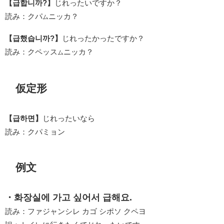
【급합니까?】
じれったいですか？
読み：クパ
ニッカ？
ム
【급했습니까?】
じれったかったですか？
読み：クペッス
ニッカ？
ム
仮定形
【급하면】
じれったいなら
読み：クパミョン
例文
・화장실에 가고 싶어서 급해요.
読み：ファジャンシレ カゴ シポソ クペヨ