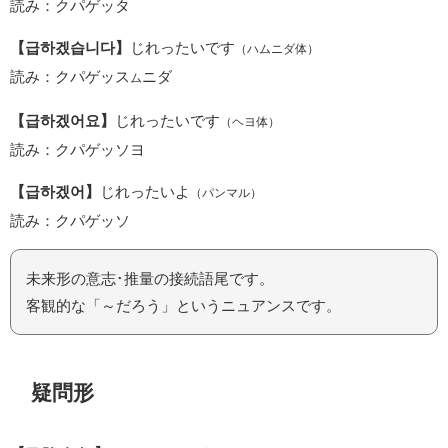
読み：クパゲッタ
【급하겠습니다】
じれったいです
（ハムニダ体）
読み：クパゲッス
ニダ
ム
【급하겠어요】
じれったいです
（ヘヨ体）
読み：クパゲッソヨ
【급하겠어】
じれったいよ
（パンマル）
読み：クパゲッソ
未来形の意志･推量の接続語尾です。
客観的な「～だろう」というニュアンスです。
疑問形