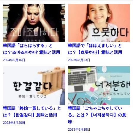
韓国語「はらはらする」と
韓国語で「ほほえましい」と
は？'조마조마하다' 意味と活用
は？【흐뭇하다】意味と活用
2024年6月16日
2023年8月23日
韓国語「終始一貫している」と
韓国語「ごちゃごちゃしてい
は？【한결같다】意味と活用
る」とは？【너저분하다】の意
味
2023年8月20日
2023年8月18日