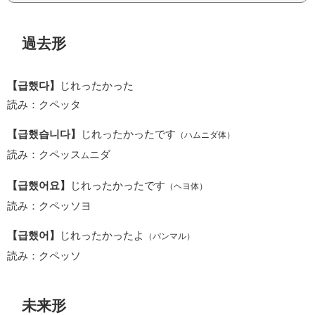
過去形
【급했다】
じれったかった
読み：クペッタ
【급했습니다】
じれったかったです
（ハムニダ体）
読み：クペッス
ニダ
ム
【급했어요】
じれったかったです
（ヘヨ体）
読み：クペッソヨ
【급했어】
じれったかったよ
（パンマル）
読み：クペッソ
未来形