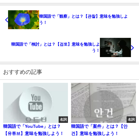
韓国語で「観察」とは？【관찰】意味を勉強しよ
う！
韓国語で「検討」とは？【검토】意味を勉強しよ
う！
おすすめの記事
名詞
名詞
韓国語で「YouTube」とは？
韓国語で「案件」とは？【안
【유튜브】意味を勉強しよう！
건】意味を勉強しよう！