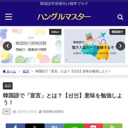
韓国語学習者向け独学ブログ
韓国旅行
Uncategorized
ホーム
名詞
韓国語で「宣言」とは？【선언】意味を勉強しよう！
名詞
韓国語で「宣言」とは？【선언】意味を勉強しよ
う！
PR
2020年1月25日
2020年1月25日