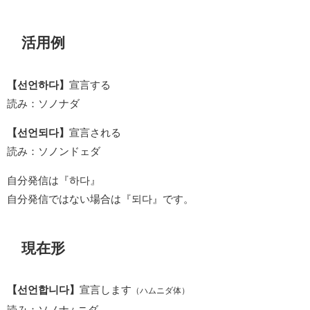
活用例
【선언하다】
宣言する
読み：ソノナダ
【선언되다】
宣言される
読み：ソノンドェダ
自分発信は『하다』
自分発信ではない場合は『되다』です。
現在形
【선언합니다】
宣言します
（ハムニダ体）
読み：ソノナ
ニダ