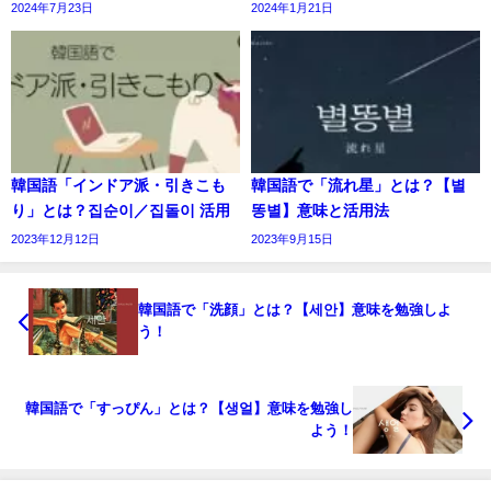
2024年7月23日
2024年1月21日
韓国語「インドア派・引きこも
韓国語で「流れ星」とは？【별
り」とは？집순이／집돌이 活用
똥별】意味と活用法
2023年12月12日
2023年9月15日
韓国語で「洗顔」とは？【세안】意味を勉強しよ
う！
韓国語で「すっぴん」とは？【생얼】意味を勉強し
よう！