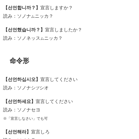
【선언합니까？】
宣言しますか？
読み：ソノナ
ニッカ？
ム
【선언했습니까？】
宣言しましたか？
読み：ソノネッス
ニッカ？
ム
命令形
【선언하십시오】
宣言してください
読み：ソノナシ
シオ
プ
【선언하세요】
宣言してください
読み：ソノナセヨ
※「宣言しなさい」でも可
【선언해라】
宣言しろ