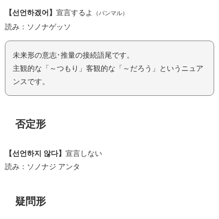
【선언하겠어】
宣言するよ
（パンマル）
読み：ソノナゲッソ
未来形の意志･推量の接続語尾です。
主観的な「～つもり」客観的な「～だろう」というニュア
ンスです。
否定形
【선언하지 않다】
宣言しない
読み：ソノナジ アンタ
疑問形