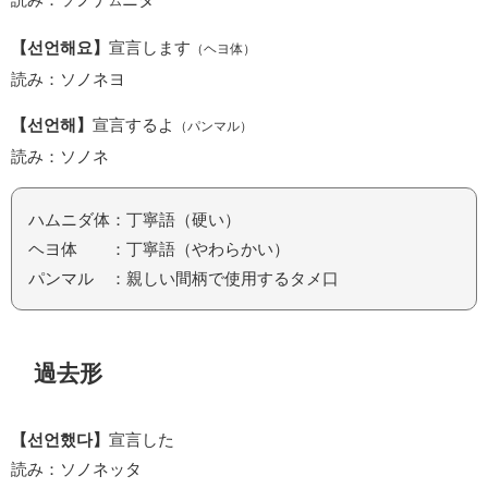
ム
【선언해요】
宣言します
（ヘヨ体）
読み：ソノネヨ
【선언해】
宣言するよ
（パンマル）
読み：ソノネ
ハムニダ体：丁寧語（硬い）
ヘヨ体 ：丁寧語（やわらかい）
パンマル ：親しい間柄で使用するタメ口
過去形
【선언했다】
宣言した
読み：ソノネッタ