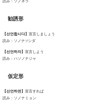
読み：ソノネラ
勧誘形
【선언합시다】
宣言しましょう
読み：ソノナ
シダ
プ
【선언하자】
宣言しよう
読み：ハソノナジャ
仮定形
【선언하면】
宣言すれば
読み：ソノナミョン