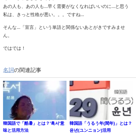
あの人も、あの人も...早く需要がなくなればいいのに...と思う
私は、きっと性格が悪い。。。ですね...
そんな...「宣言」という単語と関係ないあとがきですみませ
ん。
ではでは！
名詞
の関連記事
韓国語で「酷暑」とは？'혹서'意
韓国語「うるう年(閏年)」とは？
味と活用方法
윤년(ユンニョン)活用