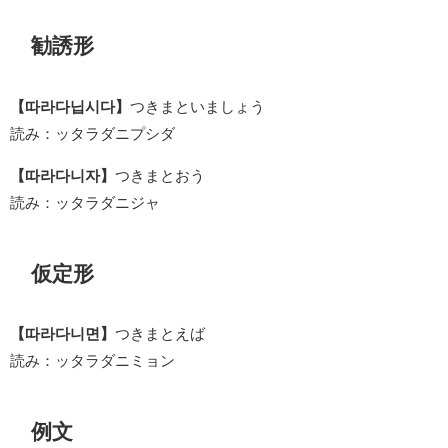
勧誘形
【따라다닙시다】
つきまといましょう
読み：ッタラダニプシダ
【따라다니자】
つきまとおう
読み：ッタラダニジャ
仮定形
【따라다니면】
つきまとえば
読み：ッタラダニミョン
例文