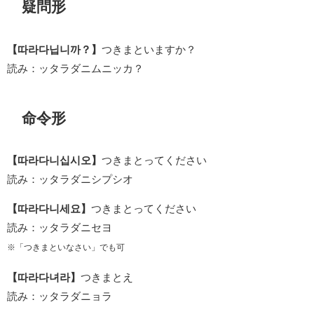
疑問形
【따라다닙니까？】
つきまといますか？
読み：ッタラダニムニッカ？
命令形
【따라다니십시오】
つきまとってください
読み：ッタラダニシプシオ
【따라다니세요】
つきまとってください
読み：ッタラダニセヨ
※「つきまといなさい」でも可
【따라다녀라】
つきまとえ
読み：ッタラダニョラ