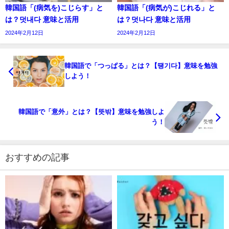
韓国語「(病気を)こじらす」と
韓国語「(病気が)こじれる」と
は？덧내다 意味と活用
は？덧나다 意味と活用
2024年2月12日
2024年2月12日
韓国語で「つっぱる」とは？【땡기다】意味を勉強
しよう！
韓国語で「意外」とは？【뜻밖】意味を勉強しよ
う！
おすすめの記事