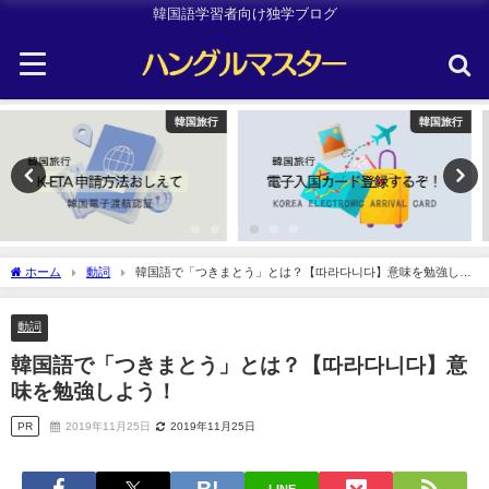
韓国語学習者向け独学ブログ
韓国旅行
Other
ホーム
動詞
韓国語で「つきまとう」とは？【따라다니다】意味を勉強しよ
う！
動詞
韓国語で「つきまとう」とは？【따라다니다】意
味を勉強しよう！
PR
2019年11月25日
2019年11月25日