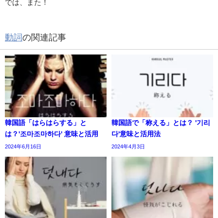
では、また！
動詞
の関連記事
韓国語「はらはらする」と
韓国語で「称える」とは？ '기리
は？'조마조마하다' 意味と活用
다'意味と活用法
2024年6月16日
2024年4月3日