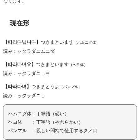
なります。
現在形
【따라다닙니다】
つきまといます
（ハムニダ体）
読み：ッタラダニムニダ
【따라다녀요】
つきまといます
（ヘヨ体）
読み：ッタラダニョヨ
【따라다녀】
つきまとうよ
（パンマル）
読み：ッタラダニョ
ハムニダ体：丁寧語（硬い）
ヘヨ体 ：丁寧語（やわらかい）
パンマル ：親しい間柄で使用するタメ口