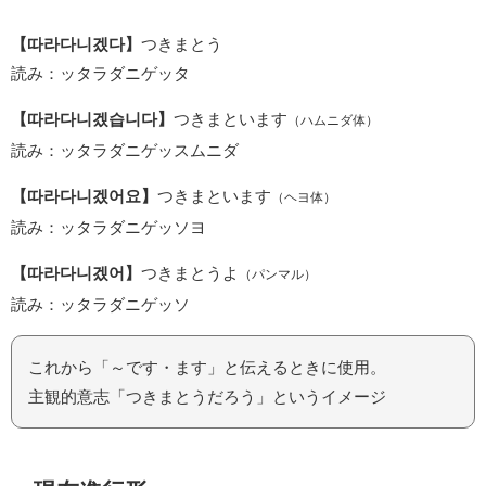
【따라다니겠다】
つきまとう
読み：ッタラダニゲッタ
【따라다니겠습니다】
つきまといます
（ハムニダ体）
読み：ッタラダニゲッスムニダ
【따라다니겠어요】
つきまといます
（ヘヨ体）
読み：ッタラダニゲッソヨ
【따라다니겠어】
つきまとうよ
（パンマル）
読み：ッタラダニゲッソ
これから「～です・ます」と伝えるときに使用。
主観的意志「つきまとうだろう」というイメージ