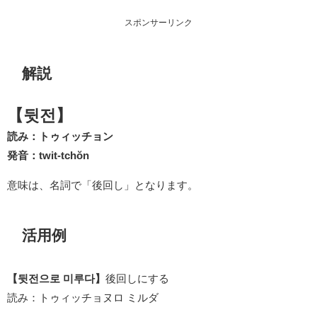
スポンサーリンク
解説
【뒷전】
読み：トゥィッチョン
発音：twit-tchŏn
意味は、名詞で「後回し」となります。
活用例
【뒷전으로 미루다】
後回しにする
読み：トゥィッチョヌロ ミルダ