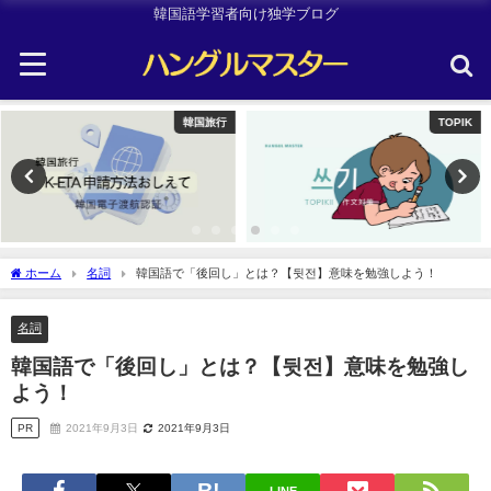
韓国語学習者向け独学ブログ
TOPIK
Uncategorized
ホーム
名詞
韓国語で「後回し」とは？【뒷전】意味を勉強しよう！
名詞
韓国語で「後回し」とは？【뒷전】意味を勉強し
よう！
PR
2021年9月3日
2021年9月3日