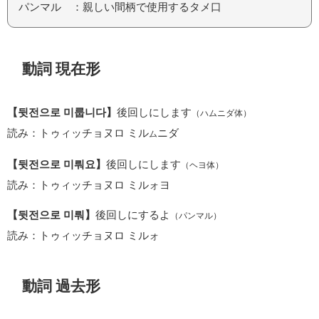
パンマル ：親しい間柄で使用するタメ口
動詞 現在形
【뒷전으로 미룹니다】
後回しにします
（ハムニダ体）
読み：トゥィッチョヌロ ミル
ニダ
ム
【뒷전으로 미뤄요】
後回しにします
（ヘヨ体）
読み：トゥィッチョヌロ ミルォヨ
【뒷전으로 미뤄】
後回しにするよ
（パンマル）
読み：トゥィッチョヌロ ミルォ
動詞 過去形