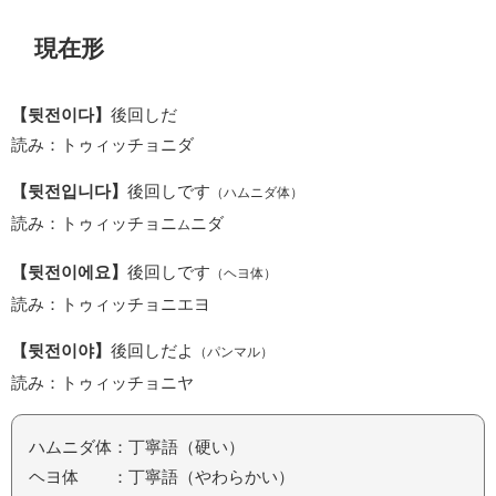
現在形
【뒷전이다】
後回しだ
読み：トゥィッチョニダ
【뒷전입니다】
後回しです
（ハムニダ体）
読み：トゥィッチョニ
ニダ
ム
【뒷전이에요】
後回しです
（ヘヨ体）
読み：トゥィッチョニエヨ
【뒷전이야】
後回しだよ
（パンマル）
読み：トゥィッチョニヤ
ハムニダ体：丁寧語（硬い）
ヘヨ体 ：丁寧語（やわらかい）