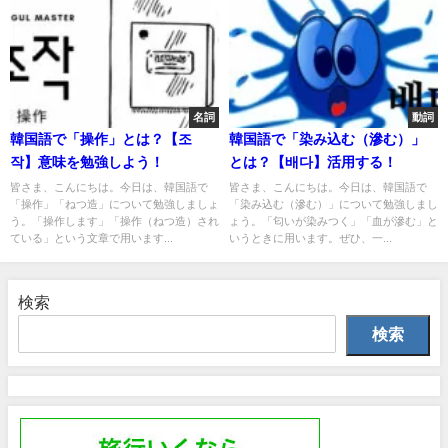
名詞
動詞
韓国語で「操作」とは？【조
韓国語で「染み込む（滲む）」
작】意味を勉強しよう！
とは？【배다】活用する！
皆さま、こんにちは。今日は、韓国語で
皆さま、こんにちは。今日は、韓国語で
「操作」「ねつ造」について勉強しましょ
「染み込む（滲む）」について勉強しまし
う。「操作します」「操作（ねつ造）され
ょう。「匂いが染みつく」「血が滲む」と
ている」という文章で用います...
いうときに用います。ぜひ、一...
検索
検索