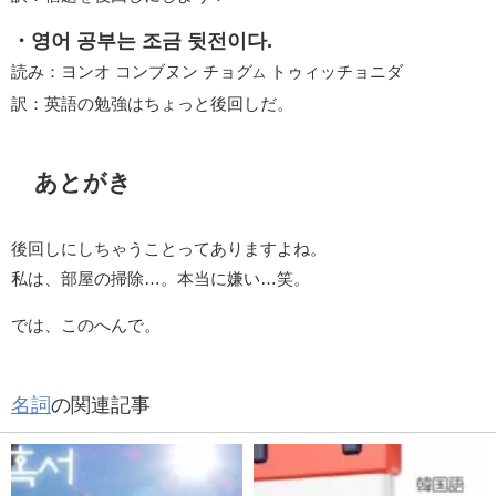
・영어 공부는 조금 뒷전이다.
読み：ヨンオ コンブヌン チョグ
トゥィッチョニダ
ム
訳：英語の勉強はちょっと後回しだ。
あとがき
後回しにしちゃうことってありますよね。
私は、部屋の掃除…。本当に嫌い…笑。
では、このへんで。
名詞
の関連記事