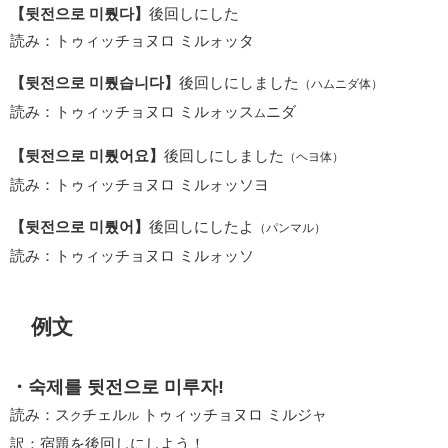
【뒷전으로 미뤘다】
後回しにした
読み：トゥィッチョヌロ ミルォッタ
【뒷전으로 미뤘습니다】
後回しにしました
（ハムニダ体）
読み：トゥィッチョヌロ ミルォッス
ニダ
ム
【뒷전으로 미뤘어요】
後回しにしました
（ヘヨ体）
読み：トゥィッチョヌロ ミルォッソヨ
【뒷전으로 미뤘어】
後回しにしたよ
（パンマル）
読み：トゥィッチョヌロ ミルォッソ
例文
・숙제를 뒷전으로 미루자!
読み：ス
チェル
トゥィッチョヌロ ミルジャ
ク
ル
訳：宿題を後回しにしよう！