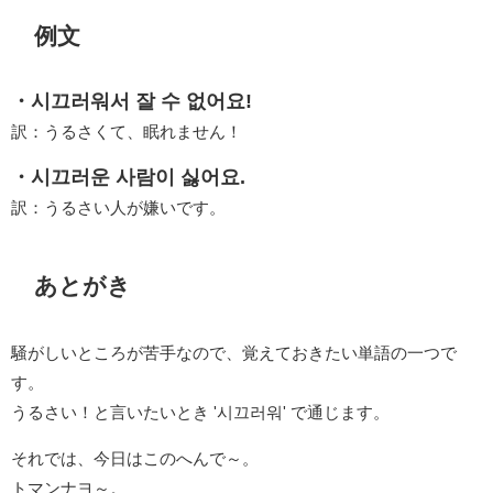
例文
・시끄러워서 잘 수 없어요!
訳：うるさくて、眠れません！
・시끄러운 사람이 싫어요.
訳：うるさい人が嫌いです。
あとがき
騒がしいところが苦手なので、覚えておきたい単語の一つで
す。
うるさい！と言いたいとき '시끄러워' で通じます。
それでは、今日はこのへんで～。
トマンナヨ～。