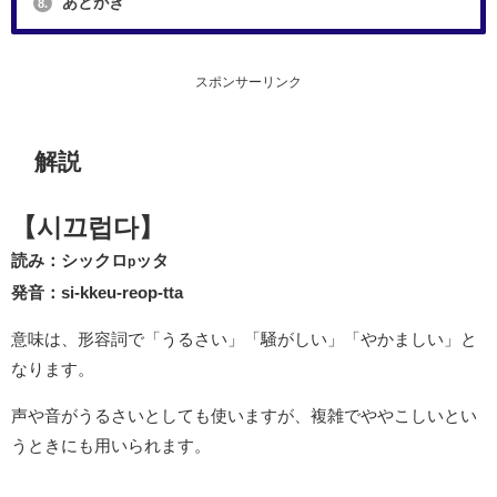
あとがき
8.
スポンサーリンク
解説
【시끄럽다】
読み：シックロ
ッタ
p
発音：si-kkeu-reop-tta
意味は、形容詞で「うるさい」「騒がしい」「やかましい」と
なります。
声や音がうるさいとしても使いますが、複雑でややこしいとい
うときにも用いられます。