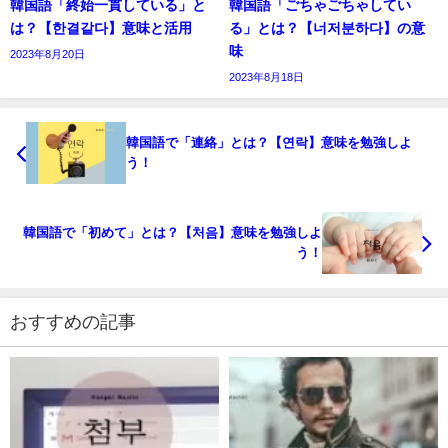
韓国語「終始一貫している」と
韓国語「ごちゃごちゃしてい
は？【한결같다】意味と活用
る」とは？【너저분하다】の意
味
2023年8月20日
2023年8月18日
韓国語で「連絡」とは？【연락】意味を勉強しよ
う！
韓国語で「初めて」とは？【처음】意味を勉強しよ
う！
おすすめの記事