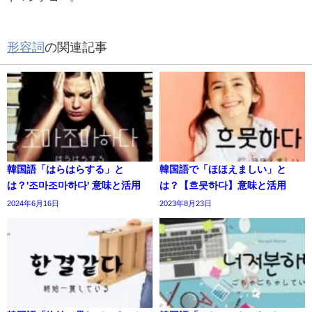
形容詞
の関連記事
韓国語「はらはらする」と
韓国語で「ほほえましい」と
は？'조마조마하다' 意味と活用
は？【흐뭇하다】意味と活用
2024年6月16日
2023年8月23日