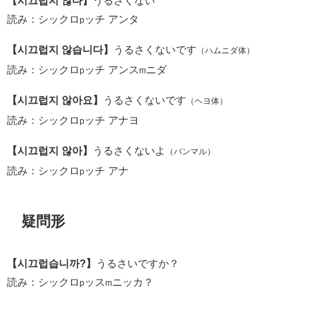
【시끄럽지 않다】
うるさくない
読み：シックロ
ッチ アンタ
p
【시끄럽지 않습니다】
うるさくないです
（ハムニダ体）
読み：シックロ
ッチ アンス
ニダ
p
m
【시끄럽지 않아요】
うるさくないです
（ヘヨ体）
読み：シックロ
ッチ アナヨ
p
【시끄럽지 않아】
うるさくないよ
（パンマル）
読み：シックロ
ッチ アナ
p
疑問形
【시끄럽습니까?】
うるさいですか？
読み：シックロ
ッス
ニッカ？
p
m