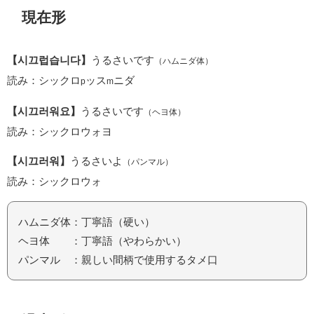
現在形
【시끄럽습니다】
うるさいです
（ハムニダ体）
読み：シックロ
ッス
ニダ
p
m
【시끄러워요】
うるさいです
（ヘヨ体）
読み：シックロウォヨ
【시끄러워】
うるさいよ
（パンマル）
読み：シックロウォ
ハムニダ体：丁寧語（硬い）
ヘヨ体 ：丁寧語（やわらかい）
パンマル ：親しい間柄で使用するタメ口