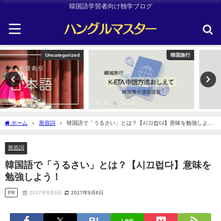
韓国語学習者向け独学ブログ
韓国旅行
韓国旅行
ホーム
形容詞
韓国語で「うるさい」とは？【시끄럽다】意味を勉強しよ
う！
形容詞
韓国語で「うるさい」とは？【시끄럽다】意味を
勉強しよう！
PR
2017年9月6日
2017年9月6日