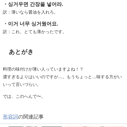
・싱거우면 간장을 넣어라.
訳：薄いなら醤油を入れろ。
・이거 너무 싱거웠어요.
訳：これ、とても薄かったです。
あとがき
料理の味付けが薄い人っていますよね！？
濃すぎるよりはいいのですが…。もうちょっと…味する方がい
いって言いづらい。
では、このへんで〜。
形容詞
の関連記事