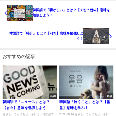
韓国語で「騒がしい」とは？【소란스럽다】意味を
勉強しよう！
韓国語で「時計」とは？【시계】意味を勉強しよ
う！
おすすめの記事
名詞
名詞
韓国語で「ニュース」とは？
韓国語「泣くこと」とは？【울
【뉴스】意味を勉強しよう！
음】意味を学ぶ！
皆さま、こんにちは。今日は、韓国語で
2022-08-14 皆さま、こんにちは。今日