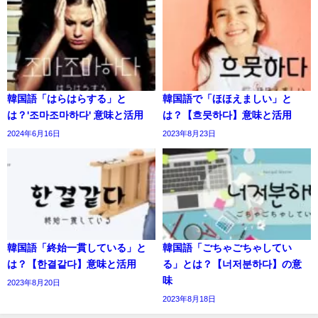
韓国語「はらはらする」と
韓国語で「ほほえましい」と
は？'조마조마하다' 意味と活用
は？【흐뭇하다】意味と活用
2024年6月16日
2023年8月23日
韓国語「終始一貫している」と
韓国語「ごちゃごちゃしてい
は？【한결같다】意味と活用
る」とは？【너저분하다】の意
味
2023年8月20日
2023年8月18日