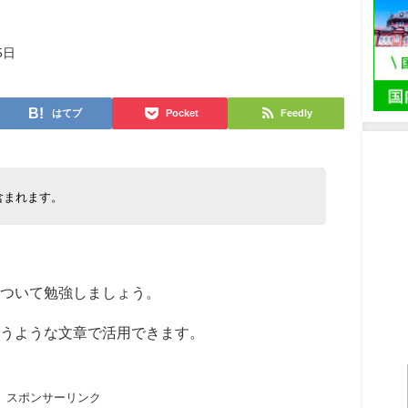
5日
はてブ
Pocket
Feedly
含まれます。
について勉強しましょう。
うような文章で活用できます。
スポンサーリンク