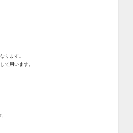
なります。
対して用います。
す。