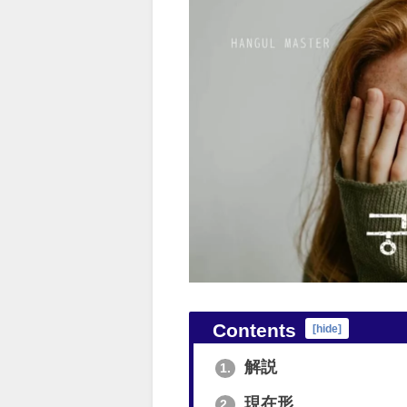
Contents
[
hide
]
解説
1.
現在形
2.