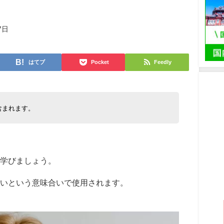
7日
はてブ
Pocket
Feedly
含まれます。
を学びましょう。
いという意味合いで使用されます。