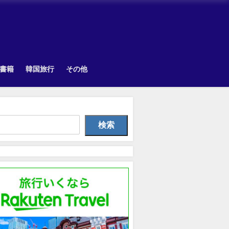
書籍
韓国旅行
その他
韓国旅行
TOPIK
Othe
検索