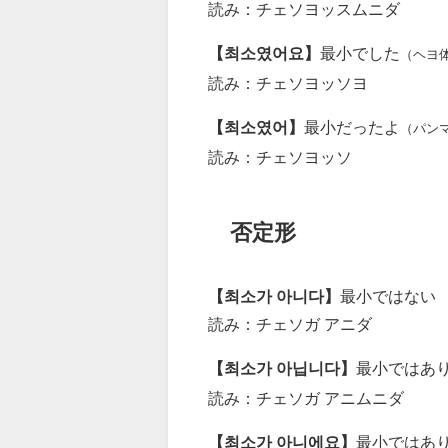
読み：チェソヨッスムニダ
【최소였어요】
最小でした
（ヘヨ
読み：チェソヨッソヨ
【최소였어】
最小だったよ
（パン
読み：チェソヨッソ
否定形
【최소가 아니다】
最小ではない
読み：チェソガ アニダ
【최소가 아닙니다】
最小ではあ
読み：チェソガ アニムニダ
【최소가 아니에요】
最小ではあ