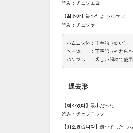
読み：チェソエヨ
【최소야】
最小だよ
（パンマル）
読み：チェソヤ
ハムニダ体：丁寧語（硬い）
ヘヨ体 ：丁寧語（やわらか
パンマル ：親しい間柄で使用
過去形
【최소였다】
最小だった
読み：チェソヨッタ
【최소였습니다】
最小でした
（ハ