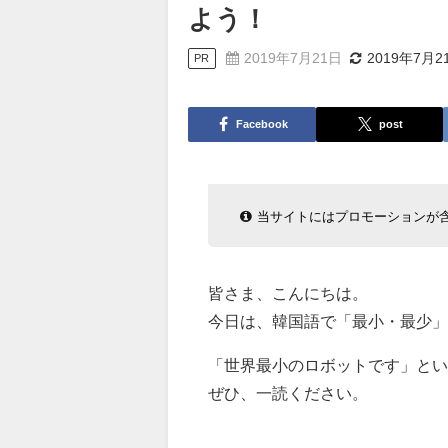
よう！
2019年7月21日
2019年7月2
PR
Facebook
post
当サイトにはプロモーションが
皆さま、こんにちは。
今日は、韓国語で「最小・最少」
「世界最小のロボットです」とい
ぜひ、一読ください。