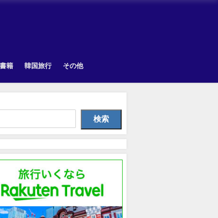
書籍
韓国旅行
その他
Uncategorized
TOPIK
韓国旅
検索