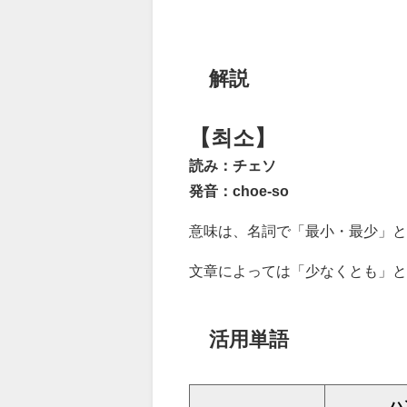
解説
【최소】
読み：チェソ
発音：choe-so
意味は、名詞で「最小・最少」と
文章によっては「少なくとも」と
活用単語
ハ