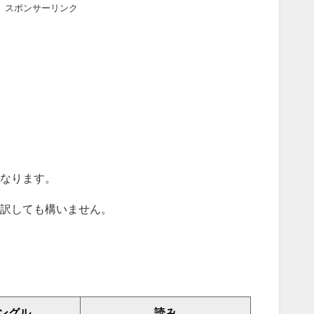
スポンサーリンク
なります。
訳しても構いません。
ングル
読み