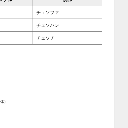
チェソファ
チェソハン
チェソチ
ダ体）