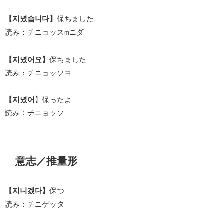
【지녔습니다】
保ちました
読み：チニョッス
ニダ
m
【지녔어요】
保ちました
読み：チニョッソヨ
【지녔어】
保ったよ
読み：チニョッソ
意志／推量形
【지니겠다】
保つ
読み：チニゲッタ