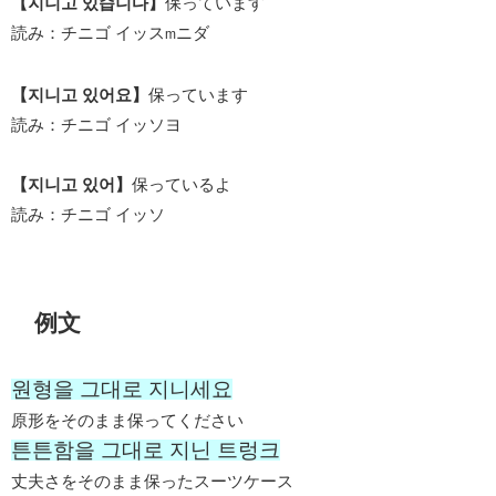
【지니고 있습니다】
保っています
読み：チニゴ イッス
ニダ
m
【지니고 있어요】
保っています
読み：チニゴ イッソヨ
【지니고 있어】
保っているよ
読み：チニゴ イッソ
例文
원형을 그대로 지니세요
原形をそのまま保ってください
튼튼함을 그대로 지닌 트렁크
丈夫さをそのまま保ったスーツケース