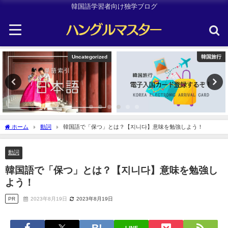
韓国語学習者向け独学ブログ
Uncategorized
韓国旅行
ホーム
動詞
韓国語で「保つ」とは？【지니다】意味を勉強しよう！
動詞
韓国語で「保つ」とは？【지니다】意味を勉強し
よう！
PR
2023年8月19日
2023年8月19日