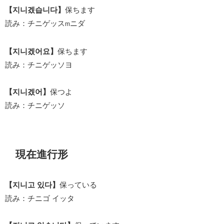
【지니겠습니다】
保ちます
読み：チニゲッス
ニダ
m
【지니겠어요】
保ちます
読み：チニゲッソヨ
【지니겠어】
保つよ
読み：チニゲッソ
現在進行形
【지니고 있다】
保っている
読み：チニゴ イッタ