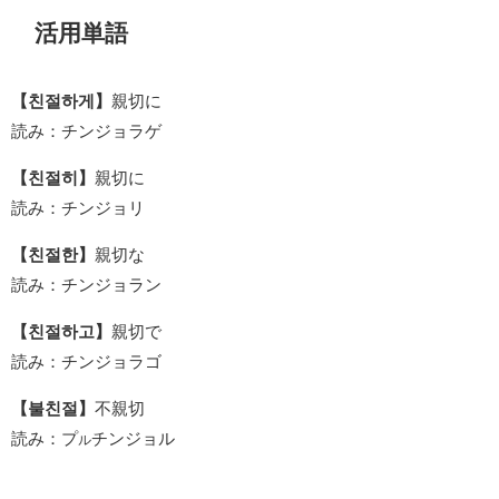
活用単語
【친절하게】
親切に
読み：チンジョラゲ
【친절히】
親切に
読み：チンジョリ
【친절한】
親切な
読み：チンジョラン
【친절하고】
親切で
読み：チンジョラゴ
【불친절】
不親切
読み：プ
チンジョル
ル