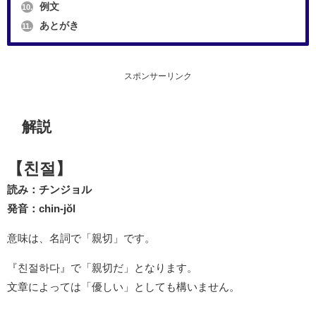
例文
10.
あとがき
11.
スポンサーリンク
解説
【친절】
読み：チンジョル
発音：chin-jŏl
意味は、名詞で「親切」です。
『친절하다』で「親切だ」となります。
文章によっては「優しい」としても構いません。