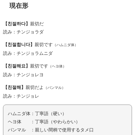
現在形
【친절하다】
親切だ
読み：チンジョラダ
【친절합니다】
親切です
（ハムニダ体）
読み：チンジョラムニダ
【친절해요】
親切です
（ヘヨ体）
読み：チンジョレヨ
【친절해】
親切だよ
（パンマル）
読み：チンジョレ
ハムニダ体：丁寧語（硬い）
ヘヨ体 ：丁寧語（やわらかい）
パンマル ：親しい間柄で使用するタメ口