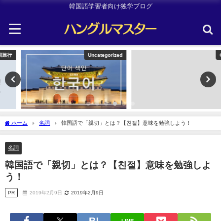
韓国語学習者向け独学ブログ
Uncategorized
Other
ホーム
名詞
韓国語で「親切」とは？【친절】意味を勉強しよう！
名詞
韓国語で「親切」とは？【친절】意味を勉強しよ
う！
PR
2019年2月9日
2019年2月9日