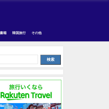
書籍
韓国旅行
その他
韓国旅行
Other
Uncategorize
検索