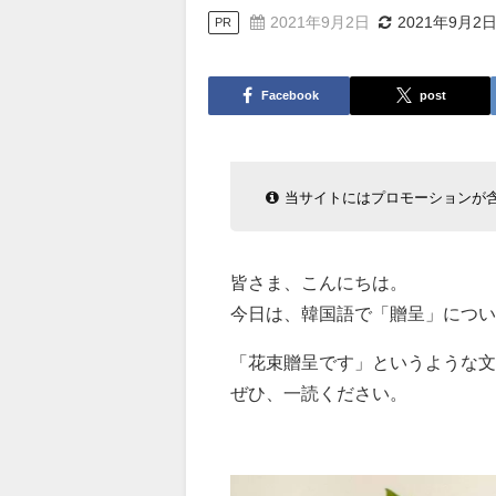
2021年9月2日
2021年9月2
PR
Facebook
post
当サイトにはプロモーションが
皆さま、こんにちは。
今日は、韓国語で「贈呈」につい
「花束贈呈です」というような文
ぜひ、一読ください。