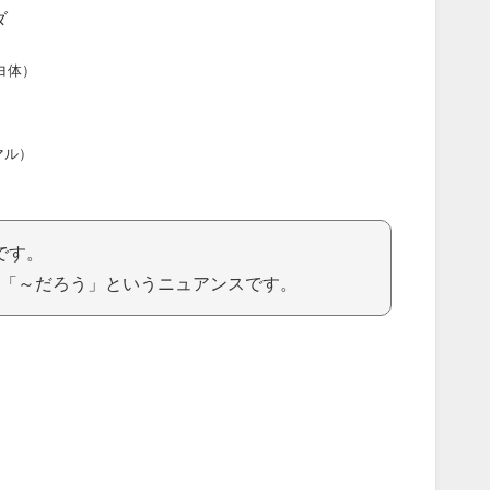
ダ
ヨ体）
マル）
です。
「～だろう」というニュアンスです。